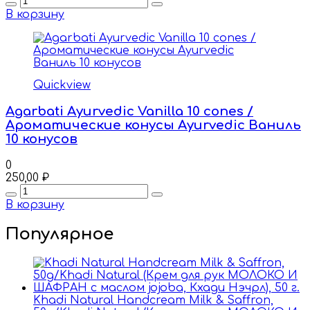
В корзину
Quickview
Agarbati Ayurvedic Vanilla 10 cones /
Ароматические конусы Ayurvedic Ваниль
10 конусов
0
250,00
₽
Quantity
В корзину
Популярное
Khadi Natural Handcream Milk & Saffron,