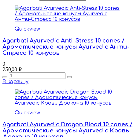
Quickview
Agarbati Ayurvedic Anti-Stress 10 cones /
Ароматические конусы Ayurvedic Анти-
Стресс 10 конусов
0
250,00
₽
Quantity
В корзину
Quickview
Agarbati Ayurvedic Dragon Blood 10 cones /
Ароматические конусы Ayurvedic Кровь
Дракона 10 конусов