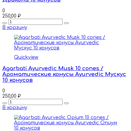
0
250,00
₽
Quantity
В корзину
Quickview
Agarbati Ayurvedic Musk 10 cones /
Ароматические конусы Ayurvedic Мускус
10 конусов
0
250,00
₽
Quantity
В корзину