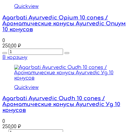
Quickview
Agarbati Ayurvedic Opium 10 cones /
Ароматические конусы Ayurvedic Опиум
10 конусов
0
250,00
₽
Quantity
В корзину
Quickview
Agarbati Ayurvedic Oudh 10 cones /
Ароматические конусы Ayurvedic Уд 10
конусов
0
250,00
₽
Quantity