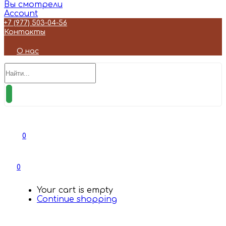
Вы смотрели
Account
+7 (977) 503-04-56
Контакты
О нас
0
0
Your cart is empty
Continue shopping