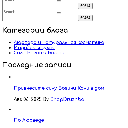
Категории блога
Аюрведа и натуральная косметика
Индийская кухня
Сила Богов и Богинь
Последние записи
Привнесите силу Богини Кали в дом!
Авг 06, 2025
By
ShopDruzhba
По Аюрведе