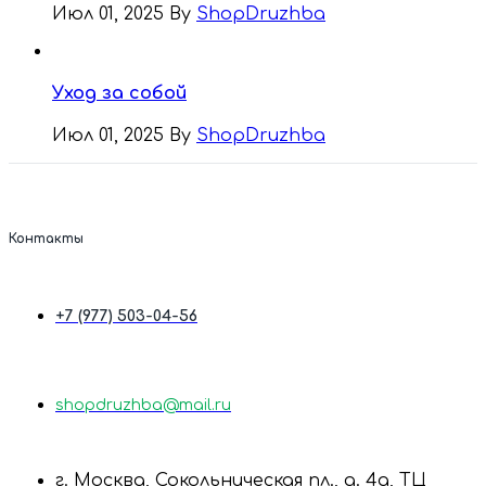
Июл 01, 2025
By
ShopDruzhba
Уход за собой
Июл 01, 2025
By
ShopDruzhba
Контакты
+7 (977) 503-04-56
shopdruzhba@mail.ru
г. Москва, Сокольническая пл., д. 4а, ТЦ