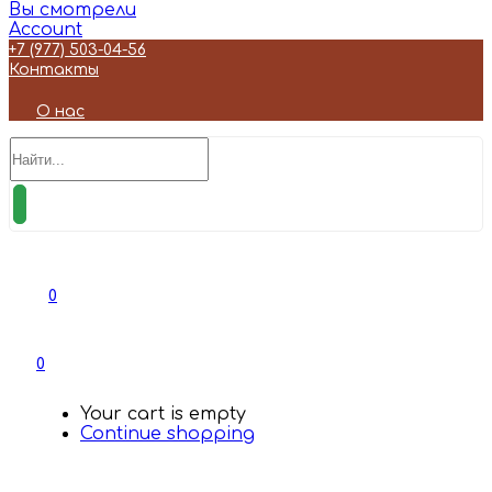
Вы смотрели
Account
+7 (977) 503-04-56
Контакты
О нас
0
0
Your cart is empty
Continue shopping