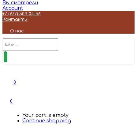
Вы смотрели
Account
+7 (977) 503-04-56
Контакты
О нас
0
0
Your cart is empty
Continue shopping