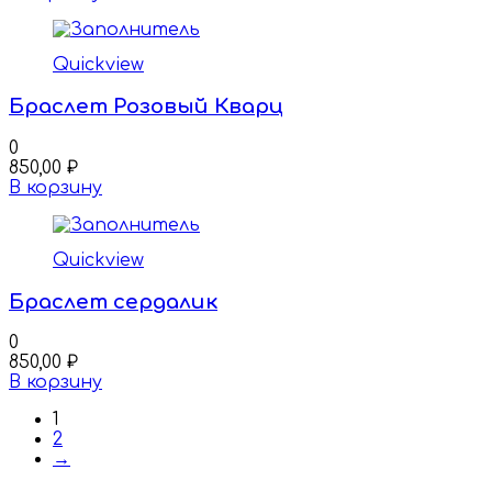
Quickview
Браслет Розовый Кварц
0
850,00
₽
В корзину
Quickview
Браслет сердалик
0
850,00
₽
В корзину
1
2
→