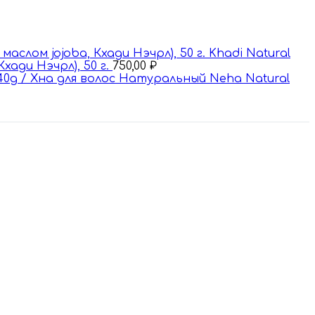
Khadi Natural
ади Нэчрл), 50 г.
750,00
₽
40g / Хна для волос Натуральный Nehа Natural