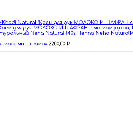
 (Крем для рук МОЛОКО И ШАФРАН с маслом jojoba, Кх
Henna Neha Natural1
 слонами из камня
2200,00
₽