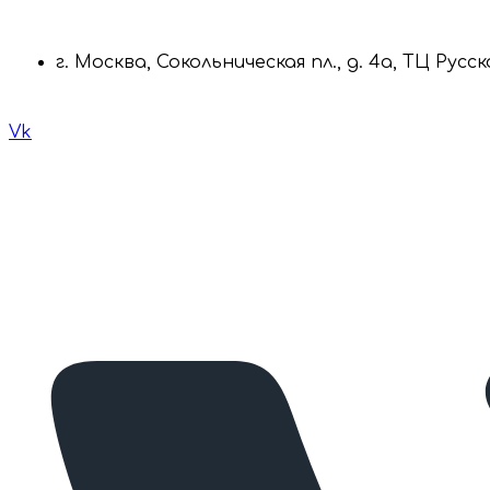
г. Москва, Сокольническая пл., д. 4а, ТЦ Русс
Vk