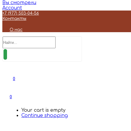
Вы смотрели
Account
+7 (977) 503-04-56
Контакты
О нас
0
0
Your cart is empty
Continue shopping