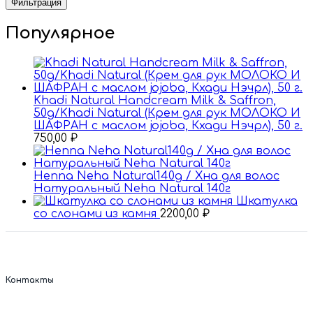
Фильтрация
Популярное
Khadi Natural Handcream Milk & Saffron,
50g/Khadi Natural (Крем для рук МОЛОКО И
ШАФРАН с маслом jojoba, Кхади Нэчрл), 50 г.
750,00
₽
Henna Neha Natural140g / Хна для волос
Натуральный Nehа Natural 140г
Шкатулка
со слонами из камня
2200,00
₽
Контакты