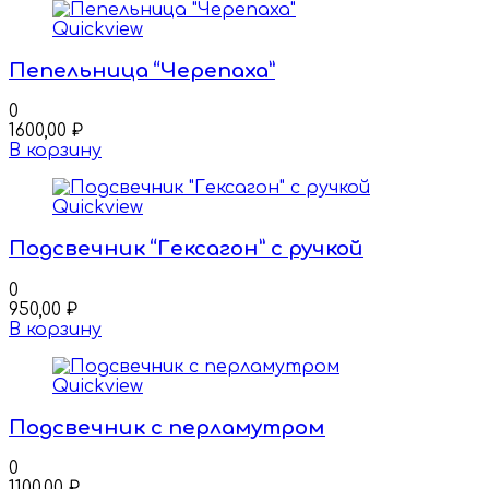
Quickview
Пепельница “Черепаха”
0
1600,00
₽
В корзину
Quickview
Подсвечник “Гексагон” с ручкой
0
950,00
₽
В корзину
Quickview
Подсвечник с перламутром
0
1100,00
₽