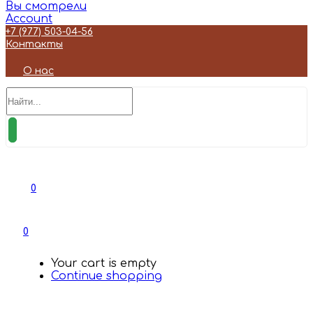
Вы смотрели
Account
+7 (977) 503-04-56
Контакты
О нас
0
0
Your cart is empty
Continue shopping