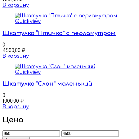
В корзину
Quickview
Шкатулка “Птичка” с перламутром
0
4500,00
₽
В корзину
Quickview
Шкатулка “Слон” маленький
0
1000,00
₽
В корзину
Цена
Минимальная
Максимальная
цена
цена