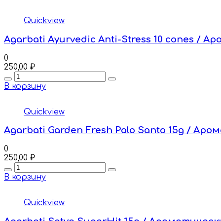
Quickview
Agarbati Ayurvedic Anti-Stress 10 cones /
0
250,00
₽
Quantity
В корзину
Quickview
Agarbati Garden Fresh Palo Santo 15g / Ар
0
250,00
₽
Quantity
В корзину
Quickview