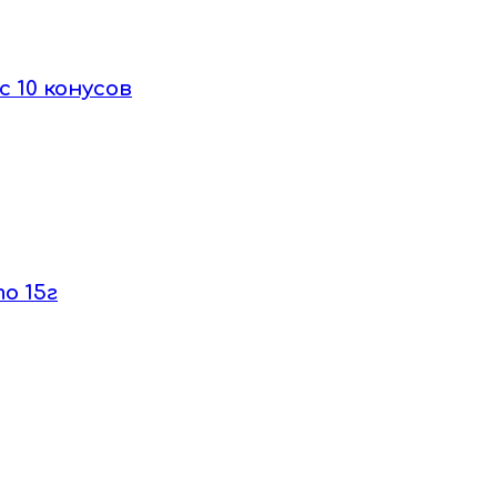
с 10 конусов
о 15г