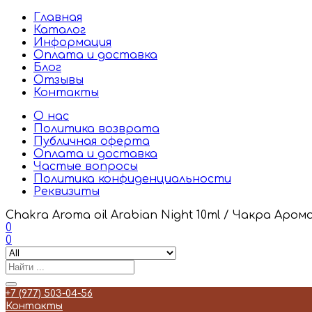
Главная
Каталог
Информация
Оплата и доставка
Блог
Отзывы
Контакты
О нас
Политика возврата
Публичная оферта
Оплата и доставка
Частые вопросы
Политика конфиденциальности
Реквизиты
Chakra Aroma oil Arabian Night 10ml / Чакра Аром
0
0
+7 (977) 503-04-56
Контакты