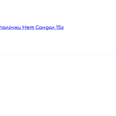
 палочки Hem Сандал 15г