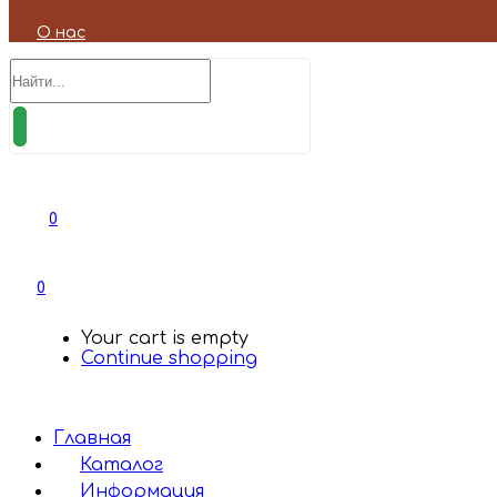
О нас
0
0
Your cart is empty
Continue shopping
Главная
Каталог
Информация