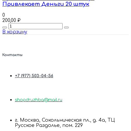
Привлекает Деньги 20 штук
0
200,00
₽
Quantity
В корзину
Контакты
+7 (977) 503-04-56
shopdruzhba@mail.ru
г. Москва, Сокольническая пл., д. 4а, ТЦ
Русское Раздолье, пом. 229