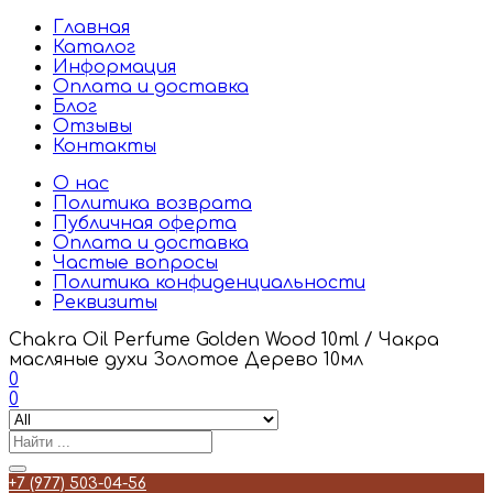
Главная
Каталог
Информация
Оплата и доставка
Блог
Отзывы
Контакты
О нас
Политика возврата
Публичная оферта
Оплата и доставка
Частые вопросы
Политика конфиденциальности
Реквизиты
Chakra Oil Perfume Golden Wood 10ml / Чакра
масляные духи Золотое Дерево 10мл
0
0
+7 (977) 503-04-56