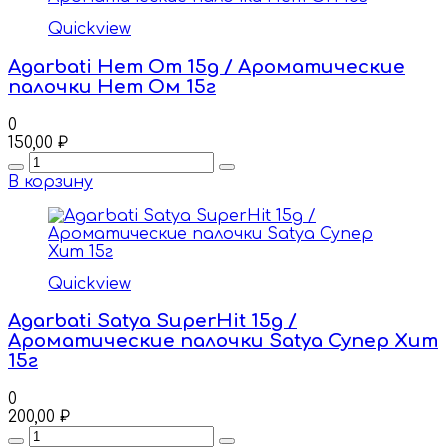
Quickview
Agarbati Hem Om 15g / Ароматические
палочки Hem Ом 15г
0
150,00
₽
Quantity
В корзину
Quickview
Agarbati Satya SuperHit 15g /
Ароматические палочки Satya Супер Хит
15г
0
200,00
₽
Quantity