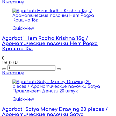
В корзину
Quickview
Agarbati Hem Radha Krishna 15g /
Ароматические палочки Hem Радха
Кришна 15г
0
150,00
₽
Quantity
В корзину
Quickview
Agarbati Satya Money Drawing 20 pieces /
Ароматические палочки Satya