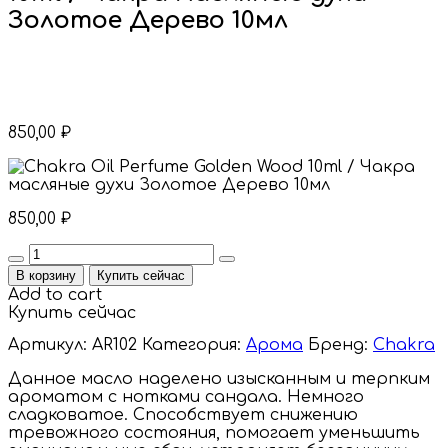
Золотое Дерево 10мл
850,00
₽
850,00
₽
Quantity
В корзину
Купить сейчас
Add to cart
Купить сейчас
Артикул:
AR102
Категория:
Арома
Бренд:
Chakra
Данное масло наделено изысканным и терпким
ароматом с нотками сандала. Немного
сладковатое. Способствует снижению
тревожного состояния, помогает уменьшить