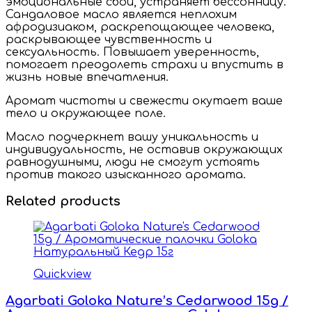
эмоциональные сбои, устраняет бессонницу.
Сандаловое масло является неплохим
афродизиаком, раскрепощающее человека,
раскрывающее чувственность и
сексуальность. Повышает уверенность,
помогает преодолеть страхи и впустить в
жизнь новые впечатления.
Аромат чистоты и свежести окутает ваше
тело и окружающее поле.
Масло подчеркнет вашу уникальность и
индивидуальность, не оставив окружающих
равнодушными, люди не смогут устоять
против такого изысканного аромата.
Related products
Quickview
Agarbati Goloka Nature’s Cedarwood 15g /