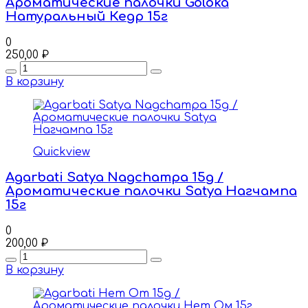
Ароматические палочки Goloka
Натуральный Кедр 15г
0
250,00
₽
Quantity
В корзину
Quickview
Agarbati Satya Nagchampa 15g /
Ароматические палочки Satya Нагчампа
15г
0
200,00
₽
Quantity
В корзину