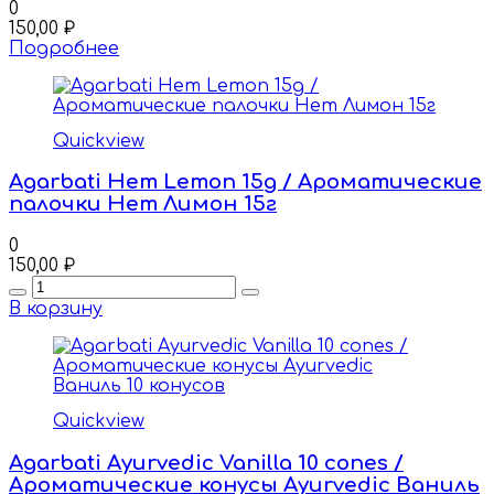
0
150,00
₽
Подробнее
Quickview
Agarbati Hem Lemon 15g / Ароматические
палочки Hem Лимон 15г
0
150,00
₽
Quantity
В корзину
Quickview
Agarbati Ayurvedic Vanilla 10 cones /
Ароматические конусы Ayurvedic Ваниль