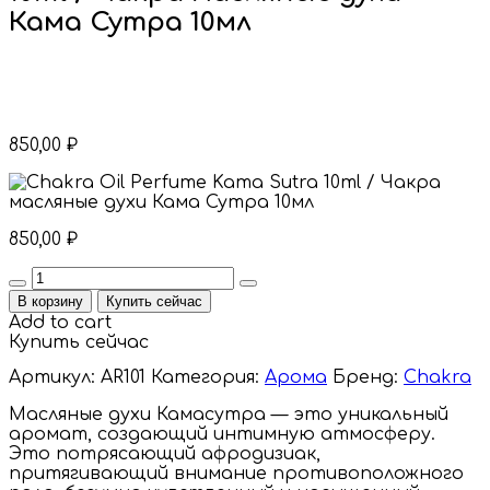
Кама Сутра 10мл
850,00
₽
850,00
₽
Quantity
В корзину
Купить сейчас
Add to cart
Купить сейчас
Артикул:
AR101
Категория:
Арома
Бренд:
Chakra
Масляные духи Камасутра — это уникальный
аромат, создающий интимную атмосферу.
Это потрясающий афродизиак,
притягивающий внимание противоположного