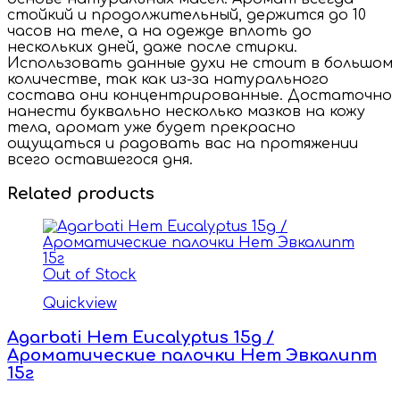
стойкий и продолжительный, держится до 10
часов на теле, а на одежде вплоть до
нескольких дней, даже после стирки.
Использовать данные духи не стоит в большом
количестве, так как из-за натурального
состава они концентрированные. Достаточно
нанести буквально несколько мазков на кожу
тела, аромат уже будет прекрасно
ощущаться и радовать вас на протяжении
всего оставшегося дня.
Related products
Out of Stock
Quickview
Agarbati Hem Eucalyptus 15g /
Ароматические палочки Hem Эвкалипт
15г