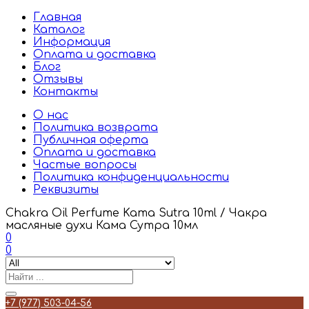
Главная
Каталог
Информация
Оплата и доставка
Блог
Отзывы
Контакты
О нас
Политика возврата
Публичная оферта
Оплата и доставка
Частые вопросы
Политика конфиденциальности
Реквизиты
Chakra Oil Perfume Kama Sutra 10ml / Чакра
масляные духи Кама Сутра 10мл
0
0
+7 (977) 503-04-56