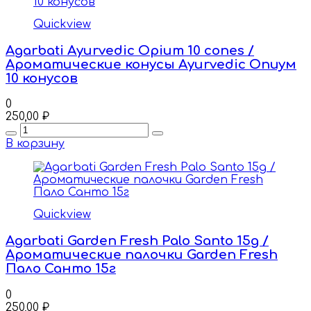
Quickview
Agarbati Ayurvedic Opium 10 cones /
Ароматические конусы Ayurvedic Опиум
10 конусов
0
250,00
₽
Quantity
В корзину
Quickview
Agarbati Garden Fresh Palo Santo 15g /
Ароматические палочки Garden Fresh
Пало Санто 15г
0
250,00
₽