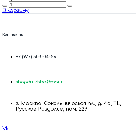
Quantity
В корзину
Контакты
+7 (977) 503-04-56
shopdruzhba@mail.ru
г. Москва, Сокольническая пл., д. 4а, ТЦ
Русское Раздолье, пом. 229
Vk