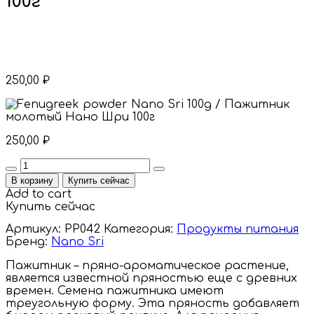
100г
250,00
₽
250,00
₽
Quantity
В корзину
Купить сейчас
Add to cart
Купить сейчас
Артикул:
PP042
Категория:
Продукты питания
Бренд:
Nano Sri
Пажитник – пряно-ароматическое растение,
является известной пряностью еще с древних
времен. Семена пажитника имеют
треугольную форму. Эта пряность добавляет