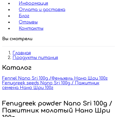
Информация
Оплата и доставка
Блог
Отзывы
Контакты
Вы смотрели
Главная
Продукты питания
Каталог
Fennel Nano Sri 100g /Феньхель Нано Шри 100г
Fenugreek seeds Nano Sri 100g / Пажитник
семена Нано Шри 100г
Fenugreek powder Nano Sri 100g /
Пажитник молотый Нано Шри