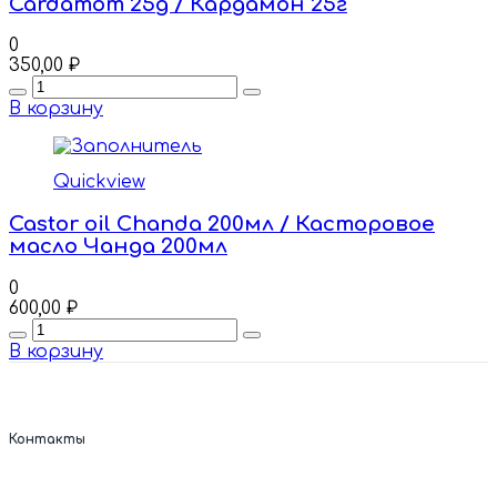
Cardamom 25g / Кардамон 25г
0
350,00
₽
Quantity
В корзину
Quickview
Castor oil Chanda 200мл / Касторовое
масло Чанда 200мл
0
600,00
₽
Quantity
В корзину
Контакты