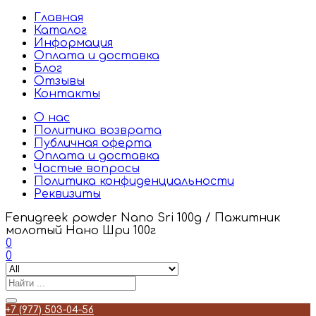
Главная
Каталог
Информация
Оплата и доставка
Блог
Отзывы
Контакты
О нас
Политика возврата
Публичная оферта
Оплата и доставка
Частые вопросы
Политика конфиденциальности
Реквизиты
Fenugreek powder Nano Sri 100g / Пажитник
молотый Нано Шри 100г
0
0
+7 (977) 503-04-56