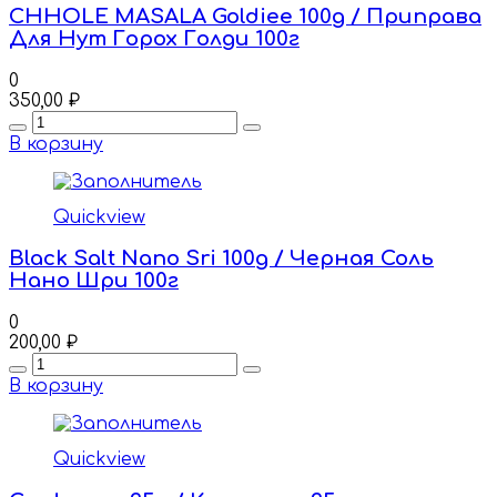
CHHOLE MASALA Goldiee 100g / Приправа
Для Нут Горох Голди 100г
0
350,00
₽
Quantity
В корзину
Quickview
Black Salt Nano Sri 100g / Черная Соль
Нано Шри 100г
0
200,00
₽
Quantity
В корзину
Quickview