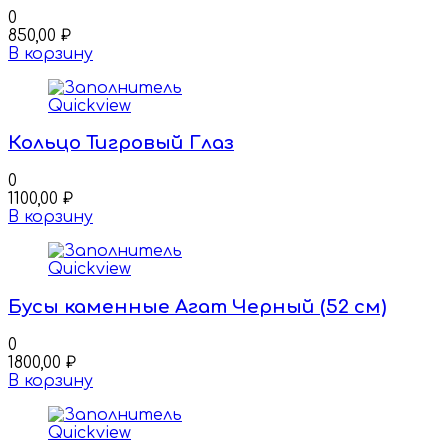
0
850,00
₽
В корзину
Quickview
Кольцо Тигровый Глаз
0
1100,00
₽
В корзину
Quickview
Бусы каменные Агат Черный (52 см)
0
1800,00
₽
В корзину
Quickview