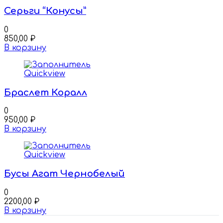
Серьги “Конусы”
0
850,00
₽
В корзину
Quickview
Браслет Коралл
0
950,00
₽
В корзину
Quickview
Бусы Агат Чернобелый
0
2200,00
₽
В корзину