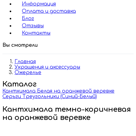
Информация
Оплата и доставка
Блог
Отзывы
Контакты
Вы смотрели
Главная
Украшения и аксессуары
Ожерелье
Каталог
Кантхимала Белая на оранжевой веревке
Серьги Треугольники (Синий-Белый)
Кантхимала темно-коричневая
на оранжевой веревке