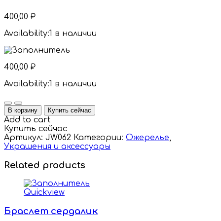
400,00
₽
Availability:
1 в наличии
400,00
₽
Availability:
1 в наличии
Quantity
В корзину
Купить сейчас
Add to cart
Купить сейчас
Артикул:
JW062
Категории:
Ожерелье
,
Украшения и аксессуары
Related products
Quickview
Браслет сердалик