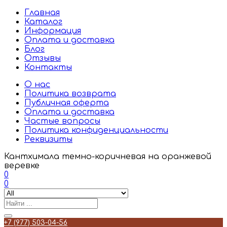
Главная
Каталог
Информация
Оплата и доставка
Блог
Отзывы
Контакты
О нас
Политика возврата
Публичная оферта
Оплата и доставка
Частые вопросы
Политика конфиденциальности
Реквизиты
Кантхимала темно-коричневая на оранжевой
веревке
0
0
+7 (977) 503-04-56