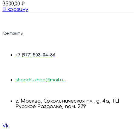
3500,00
₽
В корзину
Контакты
+7 (977) 503-04-56
shopdruzhba@mail.ru
г. Москва, Сокольническая пл., д. 4а, ТЦ
Русское Раздолье, пом. 229
Vk