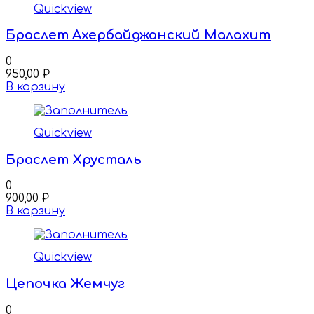
Quickview
Браслет Ахербайджанский Малахит
0
950,00
₽
В корзину
Quickview
Браслет Хрусталь
0
900,00
₽
В корзину
Quickview
Цепочка Жемчуг
0