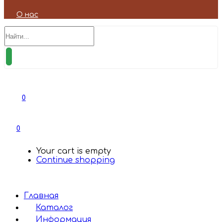
О нас
0
0
Your cart is empty
Continue shopping
Главная
Каталог
Информация