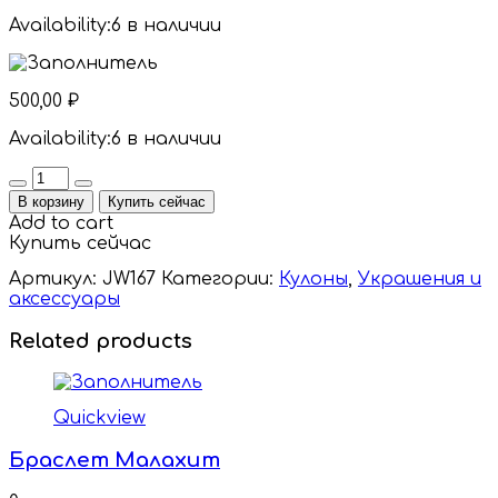
Availability:
6 в наличии
500,00
₽
Availability:
6 в наличии
Quantity
В корзину
Купить сейчас
Add to cart
Купить сейчас
Артикул:
JW167
Категории:
Кулоны
,
Украшения и
аксессуары
Related products
Quickview
Браслет Малахит