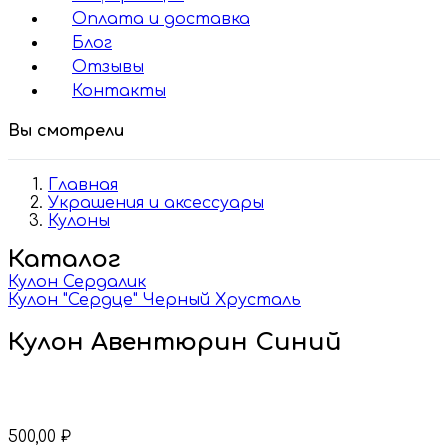
Оплата и доставка
Блог
Отзывы
Контакты
Вы смотрели
Главная
Украшения и аксессуары
Кулоны
Каталог
Кулон Сердалик
Кулон "Сердце" Черный Хрусталь
Кулон Авентюрин Синий
500,00
₽