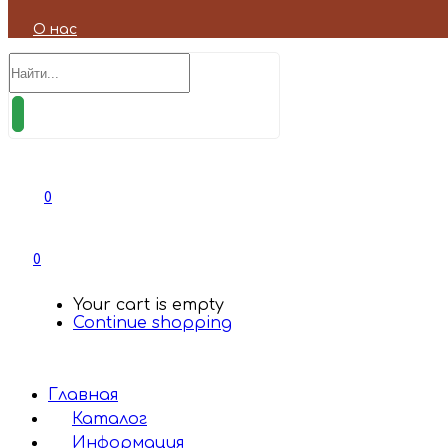
О нас
0
0
Your cart is empty
Continue shopping
Главная
Каталог
Информация