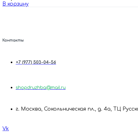
В корзину
Контакты
+7 (977) 503-04-56
shopdruzhba@mail.ru
г. Москва, Сокольническая пл., д. 4а, ТЦ Русс
Vk