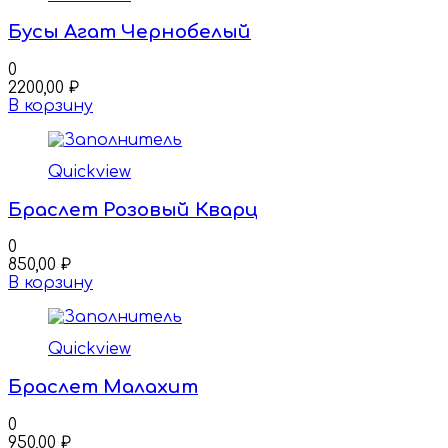
Бусы Агат Чернобелый
0
2200,00
₽
В корзину
Quickview
Браслет Розовый Кварц
0
850,00
₽
В корзину
Quickview
Браслет Малахит
0
950,00
₽