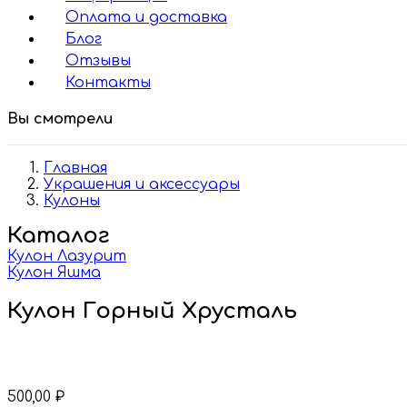
Оплата и доставка
Блог
Отзывы
Контакты
Вы смотрели
Главная
Украшения и аксессуары
Кулоны
Каталог
Кулон Лазурит
Кулон Яшма
Кулон Горный Хрусталь
500,00
₽