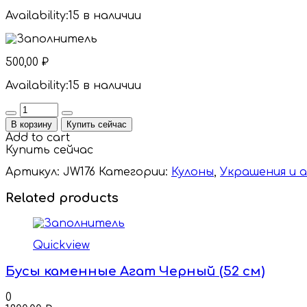
Availability:
15 в наличии
500,00
₽
Availability:
15 в наличии
Quantity
В корзину
Купить сейчас
Add to cart
Купить сейчас
Артикул:
JW176
Категории:
Кулоны
,
Украшения и 
Related products
Quickview
Бусы каменные Агат Черный (52 см)
0