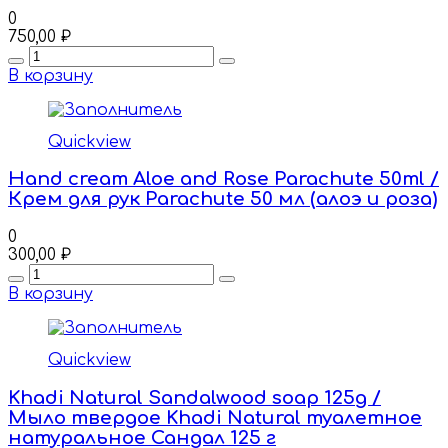
0
750,00
₽
Quantity
В корзину
Quickview
Hand cream Aloe and Rose Parachute 50ml /
Крем для рук Parachute 50 мл (алоэ и роза)
0
300,00
₽
Quantity
В корзину
Quickview
Khadi Natural Sandalwood soap 125g /
Мыло твердое Khadi Natural туалетное
натуральное Сандал 125 г