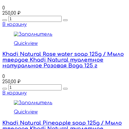
0
250,00
₽
Quantity
В корзину
Quickview
Khadi Natural Rose water soap 125g / Мыло
твердое Khadi Natural туалетное
натуральное Розовая Вода 125 г
0
250,00
₽
Quantity
В корзину
Quickview
Khadi Natural Pineapple soap 125g / Мыло
твердое Khadi Natural туалетное