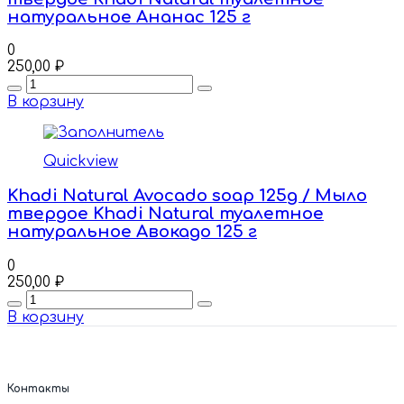
натуральное Ананас 125 г
0
250,00
₽
Quantity
В корзину
Quickview
Khadi Natural Avocado soap 125g / Мыло
твердое Khadi Natural туалетное
натуральное Авокадо 125 г
0
250,00
₽
Quantity
В корзину
Контакты