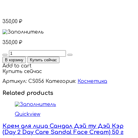
350,00
₽
350,00
₽
Quantity
В корзину
Купить сейчас
Add to cart
Купить сейчас
Артикул:
CS056
Категория:
Косметика
Related products
Quickview
Крем для лица Сандал Дэй ту Дэй Кэр
(Day 2 Day Care Sandal Face Cream) 50 г