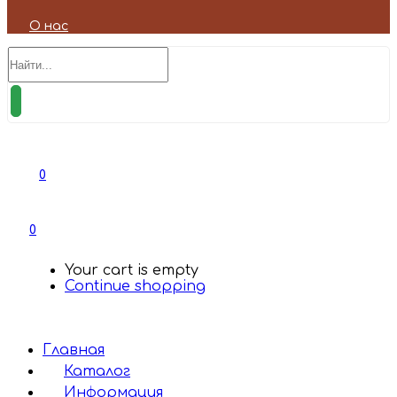
О нас
0
0
Your cart is empty
Continue shopping
Главная
Каталог
Информация