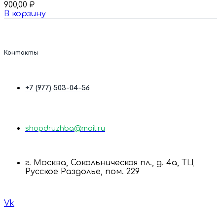
900,00
₽
В корзину
Контакты
+7 (977) 503-04-56
shopdruzhba@mail.ru
г. Москва, Сокольническая пл., д. 4а, ТЦ
Русское Раздолье, пом. 229
Vk