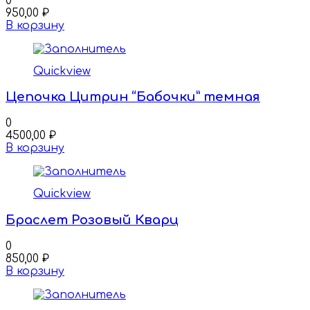
0
950,00
₽
В корзину
Quickview
Цепочка Цитрин “Бабочки” темная
0
4500,00
₽
В корзину
Quickview
Браслет Розовый Кварц
0
850,00
₽
В корзину