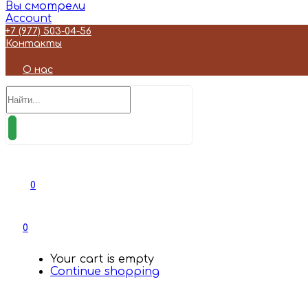
Вы смотрели
Account
+7 (977) 503-04-56
Контакты
О нас
0
0
Your cart is empty
Continue shopping