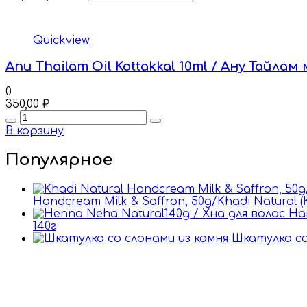
Quickview
Anu Thailam Oil Kottakkal 10ml / Ану Тайл
0
350,00
₽
Quantity
В корзину
Популярное
Handcream Milk & Saffron, 50g/Khadi Natural
140г
Шкатулка со