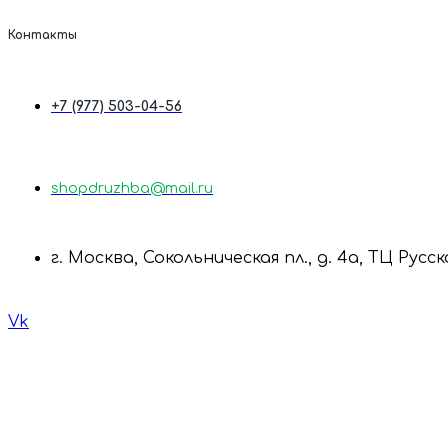
Контакты
+7 (977) 503-04-56
shopdruzhba@mail.ru
г. Москва, Сокольническая пл., д. 4а, ТЦ Русс
Vk