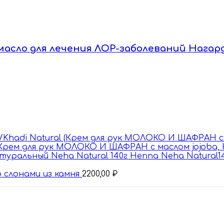
ам масло для лечения ЛОР-заболеваний Нагар
 (Крем для рук МОЛОКО И ШАФРАН с маслом jojoba, Кх
Henna Neha Natural1
 слонами из камня
2200,00
₽