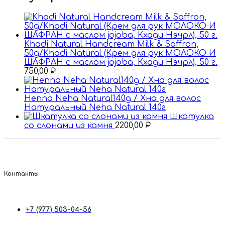
Khadi Natural Handcream Milk & Saffron,
50g/Khadi Natural (Крем для рук МОЛОКО И
ШАФРАН с маслом jojoba, Кхади Нэчрл), 50 г.
750,00
₽
Henna Neha Natural140g / Хна для волос
Натуральный Nehа Natural 140г
Шкатулка
со слонами из камня
2200,00
₽
Контакты
+7 (977) 503-04-56