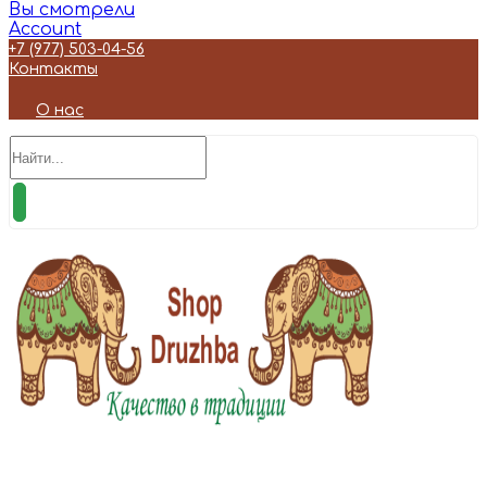
Вы смотрели
Account
+7 (977) 503-04-56
Контакты
О нас