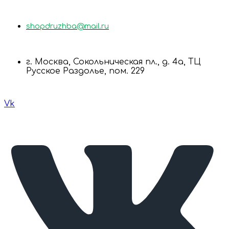
shopdruzhba@mail.ru
г. Москва, Сокольническая пл., д. 4а, ТЦ
Русское Раздолье, пом. 229
Vk