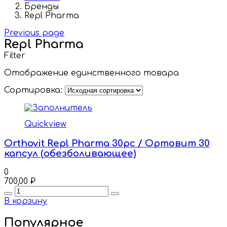
Бренды
Repl Pharma
Previous page
Repl Pharma
Filter
Отображение единственного товара
Сортировка:
Quickview
Orthovit Repl Pharma 30pc / Ортовит 30
капсул (обезболивающее)
0
700,00
₽
Quantity
В корзину
Популярное