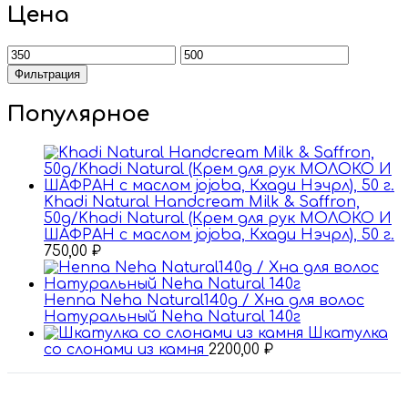
Цена
Минимальная
Максимальная
цена
цена
Фильтрация
Популярное
Khadi Natural Handcream Milk & Saffron,
50g/Khadi Natural (Крем для рук МОЛОКО И
ШАФРАН с маслом jojoba, Кхади Нэчрл), 50 г.
750,00
₽
Henna Neha Natural140g / Хна для волос
Натуральный Nehа Natural 140г
Шкатулка
со слонами из камня
2200,00
₽