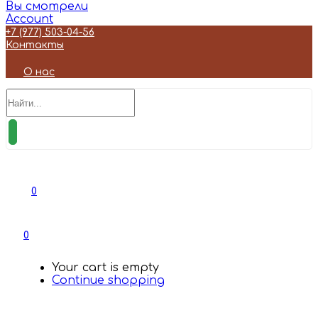
Вы смотрели
Account
+7 (977) 503-04-56
Контакты
О нас
0
0
Your cart is empty
Continue shopping