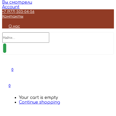
Вы смотрели
Account
+7 (977) 503-04-56
Контакты
О нас
0
0
Your cart is empty
Continue shopping