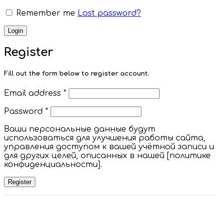
Remember me
Lost password?
Login
Register
Fill out the form below to register account.
Required
Email address
*
Required
Password
*
Ваши персональные данные будут
использоваться для улучшения работы сайта,
управления доступом к вашей учётной записи и
для других целей, описанных в нашей [политике
конфиденциальности].
Register