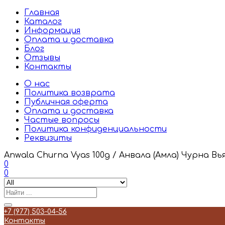
Главная
Каталог
Информация
Оплата и доставка
Блог
Отзывы
Контакты
О нас
Политика возврата
Публичная оферта
Оплата и доставка
Частые вопросы
Политика конфиденциальности
Реквизиты
Anwala Churna Vyas 100g / Анвала (Амла) Чурна Вья
0
0
+7 (977) 503-04-56
Контакты