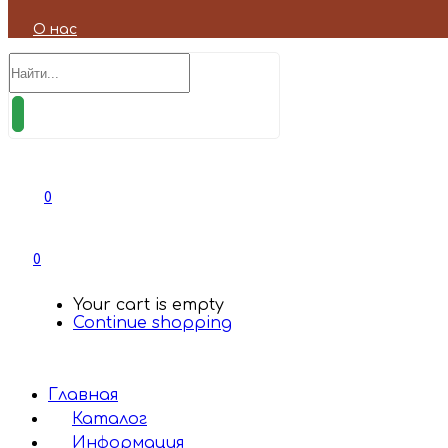
О нас
0
0
Your cart is empty
Continue shopping
Главная
Каталог
Информация