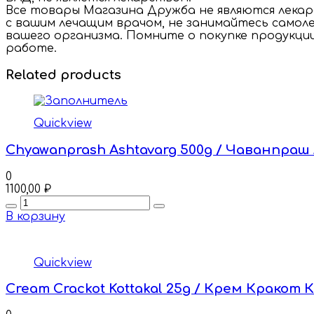
Все товары Магазина Дружба не являются лека
с вашим лечащим врачом, не занимайтесь самоле
вашего организма. Помните о покупке продукци
работе.
Related products
Quickview
Chyawanprash Ashtavarg 500g / Чаванпраш
0
1100,00
₽
Quantity
В корзину
Quickview
Cream Crackot Kottakal 25g / Крем Кракот 