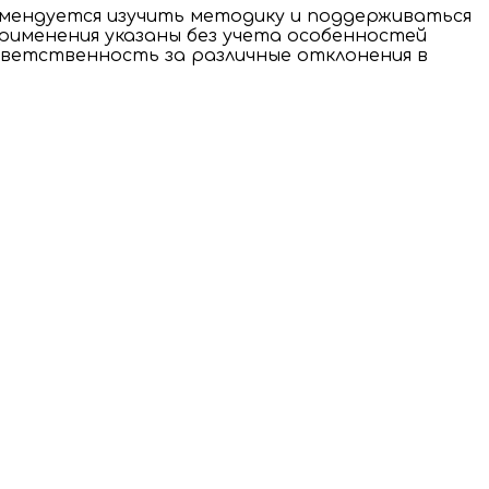
мендуется изучить методику и поддерживаться
применения указаны без учета особенностей
тветственность за различные отклонения в