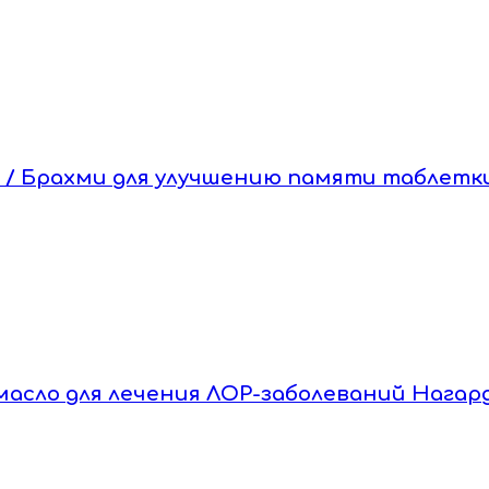
pc) / Брахми для улучшению памяти таблетк
ам масло для лечения ЛОР-заболеваний Нагар