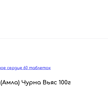
овое сердце 60 таблеток
 (Амла) Чурна Вьяс 100г