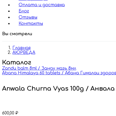
Оплата и доставка
Блог
Отзывы
Контакты
Вы смотрели
Главная
АЮРВЕДА
Каталог
Zandu balm 8ml / Занду мазь 8мл
Abana Himalaya 60 tablets / Абана Гималаи здор
Anwala Churna Vyas 100g / Анвала
600,00
₽