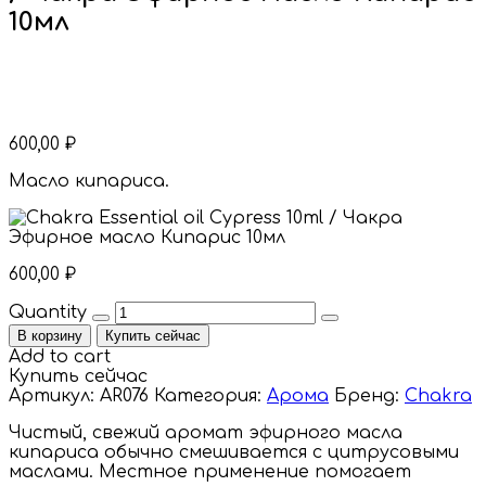
10мл
600,00
₽
Масло кипариса.
600,00
₽
Quantity
В корзину
Купить сейчас
Add to cart
Купить сейчас
Артикул:
AR076
Категория:
Арома
Бренд:
Chakra
Чистый, свежий аромат эфирного масла
кипариса обычно смешивается с цитрусовыми
маслами. Местное применение помогает