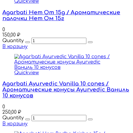
Quickview
Agarbati Hem Om 15g / Ароматические
палочки Hem Ом 15г
0
150,00
₽
Quantity
В корзину
Quickview
Agarbati Ayurvedic Vanilla 10 cones /
Ароматические конусы Ayurvedic Ваниль
10 конусов
0
250,00
₽
Quantity
В корзину