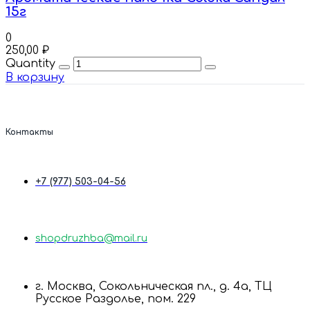
15г
0
250,00
₽
Quantity
В корзину
Контакты
+7 (977) 503-04-56
shopdruzhba@mail.ru
г. Москва, Сокольническая пл., д. 4а, ТЦ
Русское Раздолье, пом. 229