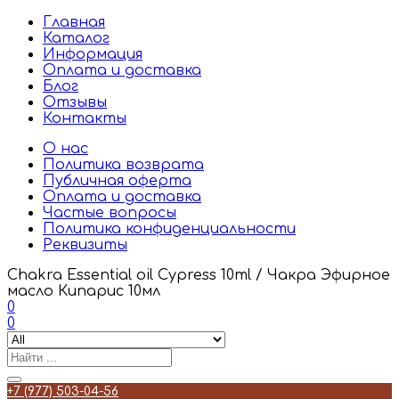
Главная
Каталог
Информация
Оплата и доставка
Блог
Отзывы
Контакты
О нас
Политика возврата
Публичная оферта
Оплата и доставка
Частые вопросы
Политика конфиденциальности
Реквизиты
Chakra Essential oil Cypress 10ml / Чакра Эфирное
масло Кипарис 10мл
0
0
+7 (977) 503-04-56