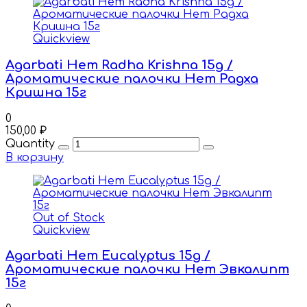
Quickview
Agarbati Hem Radha Krishna 15g /
Ароматические палочки Hem Радха
Кришна 15г
0
150,00
₽
Quantity
В корзину
Out of Stock
Quickview
Agarbati Hem Eucalyptus 15g /
Ароматические палочки Hem Эвкалипт
15г