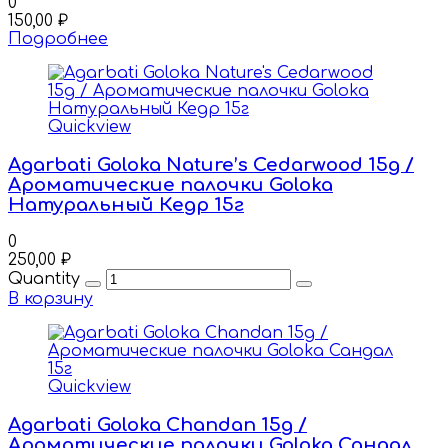
0
150,00
₽
Подробнее
Quickview
Agarbati Goloka Nature’s Cedarwood 15g /
Ароматические палочки Goloka
Натуральный Кедр 15г
0
250,00
₽
Quantity
В корзину
Quickview
Agarbati Goloka Chandan 15g /
Ароматические палочки Goloka Сандал