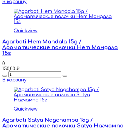
В корзину
Quickview
Agarbati Hem Mandala 15g /
Ароматические палочки Hem Мандала
15г
0
150,00
₽
Quantity
В корзину
Quickview
Agarbati Satya Nagchampa 15g /
Ароматические палочки Satya Нагчампа