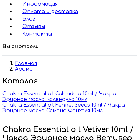
Информация
Оплата и доставка
Блог
Отзывы
Контакты
Вы смотрели
Главная
Арома
Каталог
Chakra Essential oil Calendula 10ml / Чакра
Эфирное масло Календула 10мл
Chakra Essential oil Fennel Seeds 10ml / Чакра
Эфирное масло Семена Фенхеля 10мл
Chakra Essential oil Vetiver 10ml /
Чакра Эфирное масло Ветивер