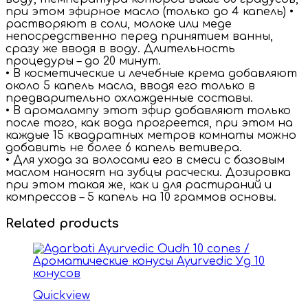
при этом эфирное масло (только до 4 капель) •
растворяют в соли, молоке или меде
непосредственно перед принятием ванны,
сразу же вводя в воду. Длительность
процедуры – до 20 минут.
• В косметические и лечебные крема добавляют
около 5 капель масла, вводя его только в
предварительно охлажденные составы.
• В аромалампу этот эфир добавляют только
после того, как вода прогреется, при этом на
каждые 15 квадратных метров комнаты можно
добавить не более 6 капель ветивера.
• Для ухода за волосами его в смеси с базовым
маслом наносят на зубцы расчески. Дозировка
при этом такая же, как и для растираний и
компрессов – 5 капель на 10 граммов основы.
Related products
Quickview