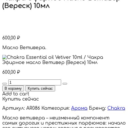
(Вереск) 10мл
600,00
₽
Масло Ветивера.
600,00
₽
Quantity
В корзину
Купить сейчас
Add to cart
Купить сейчас
Артикул:
AR086
Категория:
Арома
Бренд:
Chakra
Масло ветивера – неизменный компонент
самых дорогих и престижных парфюмов: начало