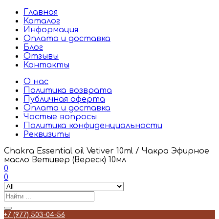
Главная
Каталог
Информация
Оплата и доставка
Блог
Отзывы
Контакты
О нас
Политика возврата
Публичная оферта
Оплата и доставка
Частые вопросы
Политика конфиденциальности
Реквизиты
Chakra Essential oil Vetiver 10ml / Чакра Эфирное
масло Ветивер (Вереск) 10мл
0
0
+7 (977) 503-04-56