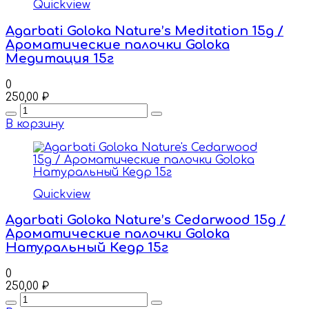
Quickview
Agarbati Goloka Nature’s Meditation 15g /
Ароматические палочки Goloka
Медитация 15г
0
250,00
₽
Quantity
В корзину
Quickview
Agarbati Goloka Nature’s Cedarwood 15g /
Ароматические палочки Goloka
Натуральный Кедр 15г
0
250,00
₽
Quantity