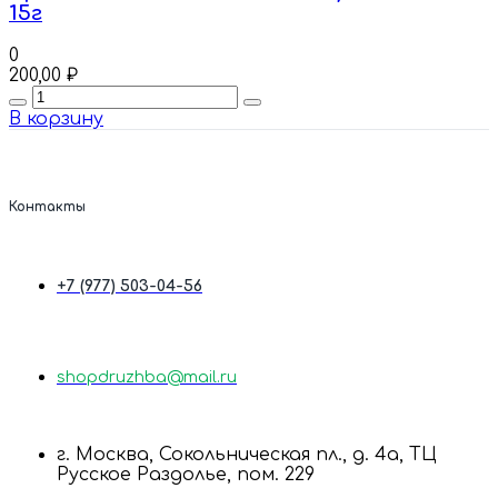
15г
0
200,00
₽
Quantity
В корзину
Контакты
+7 (977) 503-04-56
shopdruzhba@mail.ru
г. Москва, Сокольническая пл., д. 4а, ТЦ
Русское Раздолье, пом. 229