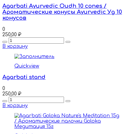
Agarbati Ayurvedic Oudh 10 cones /
Ароматические конусы Ayurvedic Уд 10
конусов
0
250,00
₽
Quantity
В корзину
Quickview
Agarbati stand
0
250,00
₽
Quantity
В корзину