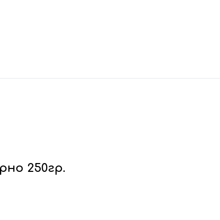
рно 250гр.