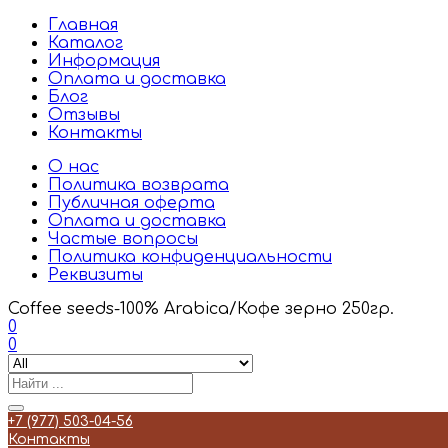
Главная
Каталог
Информация
Оплата и доставка
Блог
Отзывы
Контакты
О нас
Политика возврата
Публичная оферта
Оплата и доставка
Частые вопросы
Политика конфиденциальности
Реквизиты
Coffee seeds-100% Arabica/Кофе зерно 250гр.
0
0
+7 (977) 503-04-56
Контакты