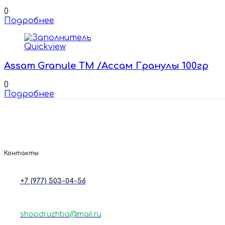
0
Подробнее
Quickview
Assam Granule TM /Ассам Гранулы 100гр
0
Подробнее
Контакты
+7 (977) 503-04-56
shopdruzhba@mail.ru