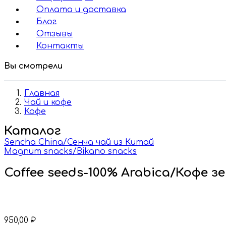
Оплата и доставка
Блог
Отзывы
Контакты
Вы смотрели
Главная
Чай и кофе
Кофе
Каталог
Sencha China/Сенча чай из Китай
Magnum snacks/Bikano snacks
Coffee seeds-100% Arabica/Кофе зе
950,00
₽