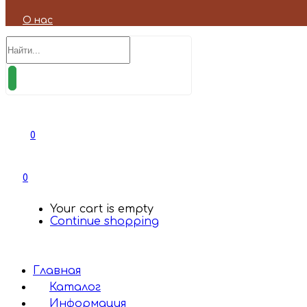
О нас
0
0
Your cart is empty
Continue shopping
Главная
Каталог
Информация