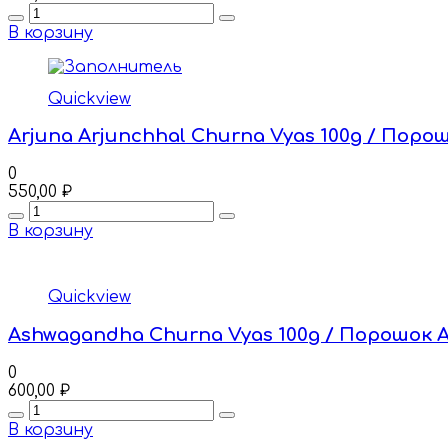
Quantity
В корзину
Quickview
Arjuna Arjunchhal Churna Vyas 100g / Поро
0
550,00
₽
Quantity
В корзину
Quickview
Ashwagandha Churna Vyas 100g / Порошок 
0
600,00
₽
Quantity
В корзину