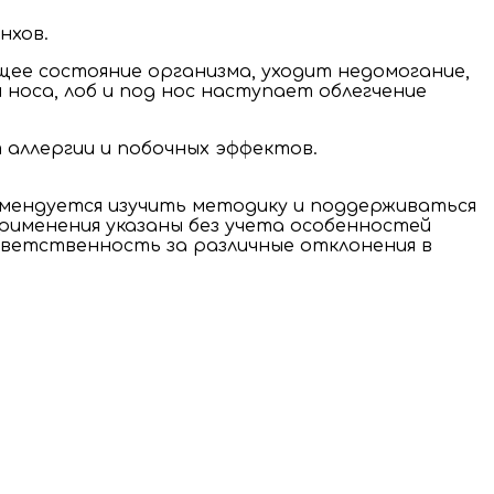
нхов.
щее состояние организма, уходит недомогание,
 носа, лоб и под нос наступает облегчение
 аллергии и побочных эффектов.
мендуется изучить методику и поддерживаться
применения указаны без учета особенностей
тветственность за различные отклонения в