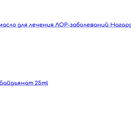
ам масло для лечения ЛОР-заболеваний Нагар
м Байдьянат 25ml