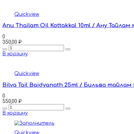
Quickview
Anu Thailam Oil Kottakkal 10ml / Ану Тайл
0
350,00
₽
Quantity
В корзину
Quickview
Bilva Tail Baidyanath 25ml / Бильва тайла
0
550,00
₽
Quantity
В корзину
Quickview