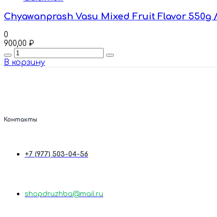
Chyawanprash Vasu Mixed Fruit Flavor 550
0
900,00
₽
Quantity
В корзину
Контакты
+7 (977) 503-04-56
shopdruzhba@mail.ru