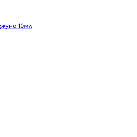
джуна 10мл