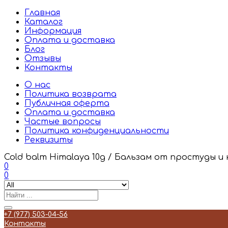
Главная
Каталог
Информация
Оплата и доставка
Блог
Отзывы
Контакты
О нас
Политика возврата
Публичная оферта
Оплата и доставка
Частые вопросы
Политика конфиденциальности
Реквизиты
Cold balm Himalaya 10g / Бальзам от простуды и 
0
0
+7 (977) 503-04-56
Контакты