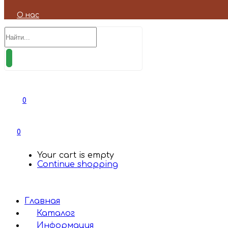
О нас
0
0
Your cart is empty
Continue shopping
Главная
Каталог
Информация