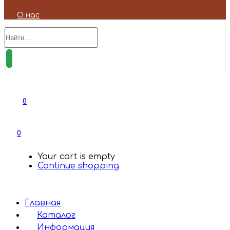
О нас
0
0
Your cart is empty
Continue shopping
Главная
Каталог
Информация