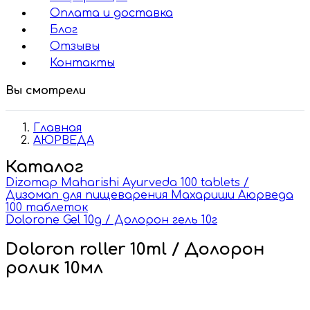
Оплата и доставка
Блог
Отзывы
Контакты
Вы смотрели
Главная
АЮРВЕДА
Каталог
Dizomap Maharishi Ayurveda 100 tablets /
Дизомап для пищеварения Махариши Аюрведа
100 таблеток
Dolorone Gel 10g / Долорон гель 10г
Doloron roller 10ml / Долорон
ролик 10мл