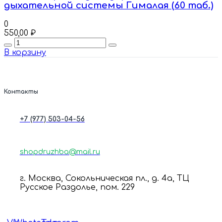
дыхательной системы Гималая (60 таб.)
0
550,00
₽
Quantity
В корзину
Контакты
+7 (977) 503-04-56
shopdruzhba@mail.ru
г. Москва, Сокольническая пл., д. 4а, ТЦ
Русское Раздолье, пом. 229