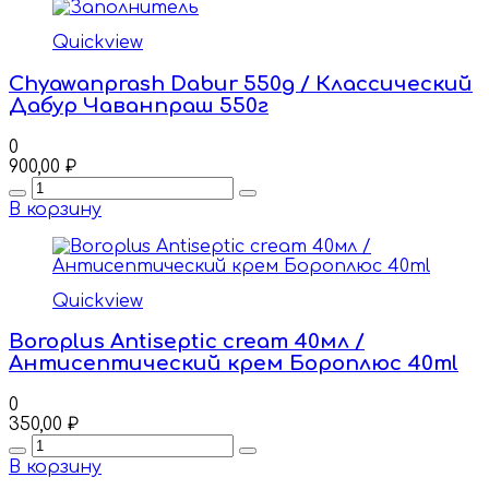
Quickview
Chyawanprash Dabur 550g / Классический
Дабур Чаванпраш 550г
0
900,00
₽
Quantity
В корзину
Quickview
Boroplus Antiseptic cream 40мл /
Антисептический крем Бороплюс 40ml
0
350,00
₽
Quantity
В корзину