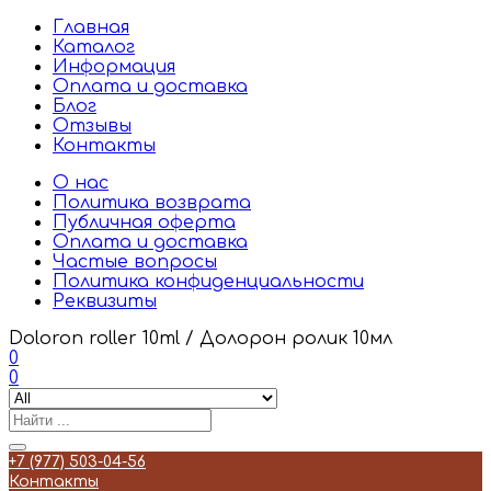
Главная
Каталог
Информация
Оплата и доставка
Блог
Отзывы
Контакты
О нас
Политика возврата
Публичная оферта
Оплата и доставка
Частые вопросы
Политика конфиденциальности
Реквизиты
Doloron roller 10ml / Долорон ролик 10мл
0
0
+7 (977) 503-04-56
Контакты