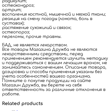
радикулит;
остеохондроз;
артрит;
воспаления костной, мышечной и мягкой ткани;
реакция на смену погоды (ломота, боль в
суставах);
растяжение сухожилий и связок;
остеопороз;
переломы, прочие травмы.
БАД, не является лекарством.
Все товары Магазина Дружба не являются
лекарственными средствами, перед
применением рекомендуется изучить методику
и поддерживаться с вашим лечащим врачом, не
занимайтесь самолечением. Описание товара,
дозировка и способы применения указаны без
учета особенностей вашего организма.
Помните о покупке продукции на сайте
Магазин Дружба, вы берете на себя
ответственность за различные отклонения в
работе.
Related products