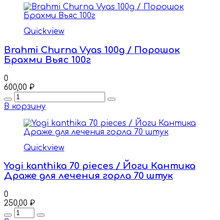
Quickview
Brahmi Churna Vyas 100g / Порошок
Брахми Вьяс 100г
0
600,00
₽
Quantity
В корзину
Quickview
Yogi kanthika 70 pieces / Йоги Кантика
Драже для лечения горла 70 штук
0
250,00
₽
Quantity