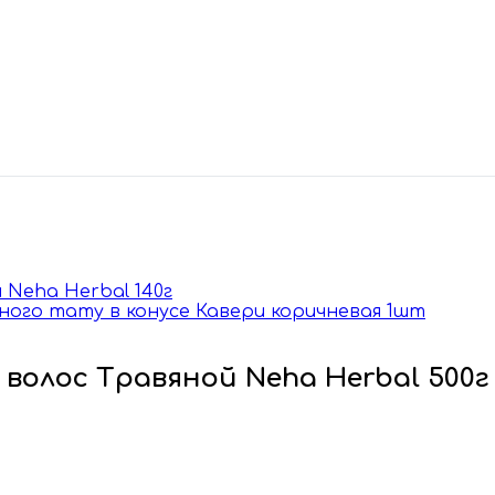
 Neha Herbal 140г
енного тату в конусе Кавери коричневая 1шт
я волос Травяной Neha Herbal 500г