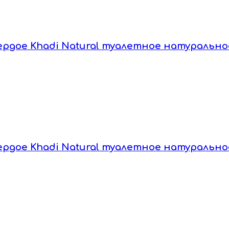
вердое Khadi Natural туалетное натуральное
вердое Khadi Natural туалетное натурально