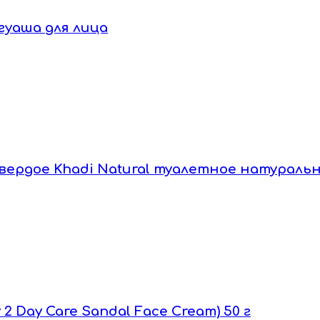
гуаша для лица
 твердое Khadi Natural туалетное натуральн
2 Day Care Sandal Face Cream) 50 г