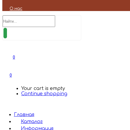
О нас
0
0
Your cart is empty
Continue shopping
Главная
Каталог
Информация