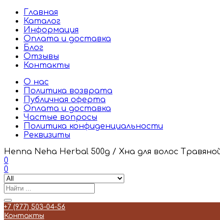
Главная
Каталог
Информация
Оплата и доставка
Блог
Отзывы
Контакты
О нас
Политика возврата
Публичная оферта
Оплата и доставка
Частые вопросы
Политика конфиденциальности
Реквизиты
Henna Neha Herbal 500g / Хна для волос Травяно
0
0
+7 (977) 503-04-56
Контакты