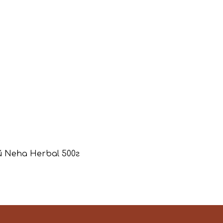
й Neha Herbal 500г