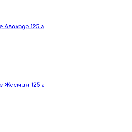
 Авокадо 125 г
е Жасмин 125 г