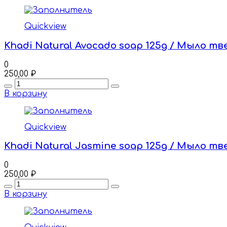
Quickview
Khadi Natural Avocado soap 125g / Мыло т
0
250,00
₽
Quantity
В корзину
Quickview
Khadi Natural Jasmine soap 125g / Мыло т
0
250,00
₽
Quantity
В корзину