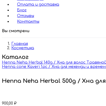
Оплата и доставка
Блог
Отзывы
Контакты
Вы смотрели
Главная
Косметика
Каталог
Henna Neha Herbal 140g / Хна для волос Травяной
Henna cone Kaveri 1pc / Хна для мехенди и врем
Henna Neha Herbal 500g / Хна дл
900,00
₽