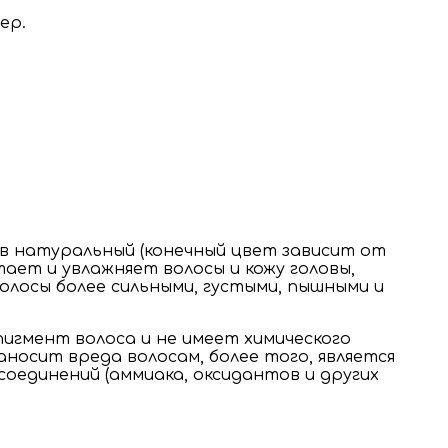
ер.
 в натуральный (конечный цвет зависит от
ет и увлажняет волосы и кожу головы,
олосы более сильными, густыми, пышными и
игмент волоса и не имеет химического
носит вреда волосам, более того, является
оединений (аммиака, оксидантов и других