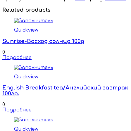
Related products
Quickview
Sunrise-Восход солнца 100g
0
Подробнее
Quickview
English Breakfast tea/Английский завтрак
100гр.
0
Подробнее
Quickview