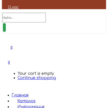
О нас
0
0
Your cart is empty
Continue shopping
Главная
Каталог
Информация