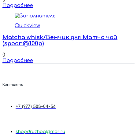
0
Подробнее
Quickview
Matcha whisk/Венчик для Матча чай
(spoon@100p)
0
Подробнее
Контакты
+7 (977) 503-04-56
shopdruzhba@mail.ru