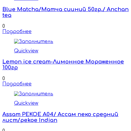
Blue Matcha/Матча сииний 50гр./ Аnchan
tea
0
Подробнее
Quickview
Lemon ice cream-Лимонное Мороженное
100гр
0
Подробнее
Quickview
Assam PEKOE A04/ Ассам пеко средний
лист/pekoe Indian