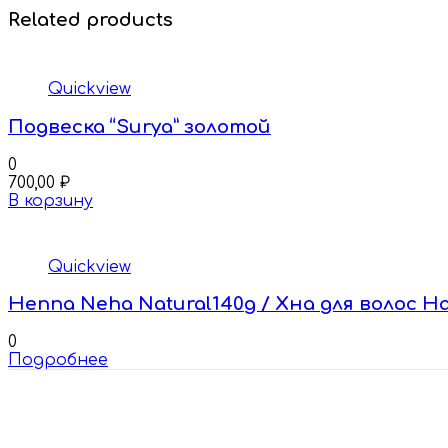
Related products
Quickview
Подвеска “Surya” золотой
0
700,00
₽
В корзину
Quickview
Henna Neha Natural140g / Хна для волос Н
0
Подробнее