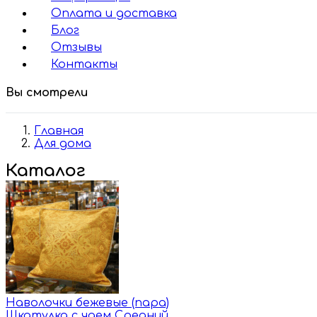
Оплата и доставка
Блог
Отзывы
Контакты
Вы смотрели
Главная
Для дома
Каталог
Наволочки бежевые (пара)
Шкатулка с чаем Средний