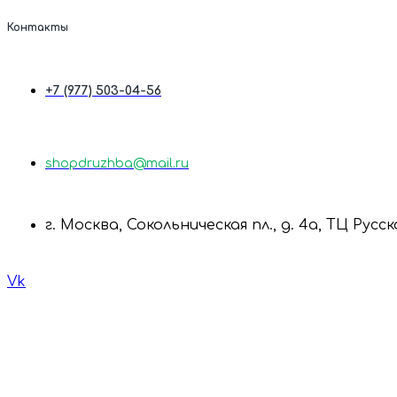
Контакты
+7 (977) 503-04-56
shopdruzhba@mail.ru
г. Москва, Сокольническая пл., д. 4а, ТЦ Русс
Vk