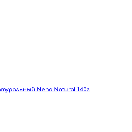
атуральный Nehа Natural 140г