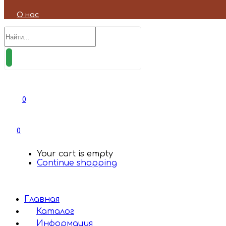
О нас
0
0
Your cart is empty
Continue shopping
Главная
Каталог
Информация