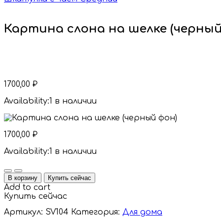
Картина слона на шелке (черный
1700,00
₽
Availability:
1 в наличии
1700,00
₽
Availability:
1 в наличии
Quantity
В корзину
Купить сейчас
Add to cart
Купить сейчас
Артикул:
SV104
Категория:
Для дома