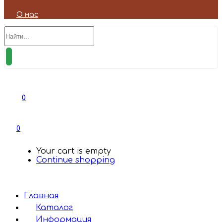
О нас
0
0
Your cart is empty
Continue shopping
Главная
Каталог
Информация