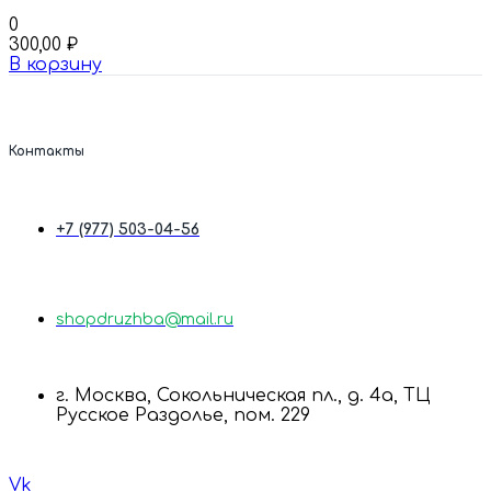
0
300,00
₽
В корзину
Контакты
+7 (977) 503-04-56
shopdruzhba@mail.ru
г. Москва, Сокольническая пл., д. 4а, ТЦ
Русское Раздолье, пом. 229
Vk