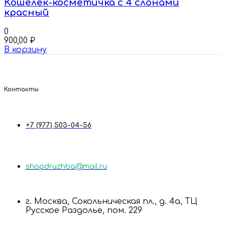
Кошелек-косметичка с 4 слонами
красный
0
900,00
₽
В корзину
Контакты
+7 (977) 503-04-56
shopdruzhba@mail.ru
г. Москва, Сокольническая пл., д. 4а, ТЦ
Русское Раздолье, пом. 229