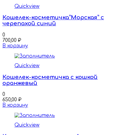
Quickview
Кошелек-косметичка”Морская” с
черепахой синий
0
700,00
₽
В корзину
Quickview
Кошелек-косметичка с кошкой
оранжевый
0
650,00
₽
В корзину
Quickview