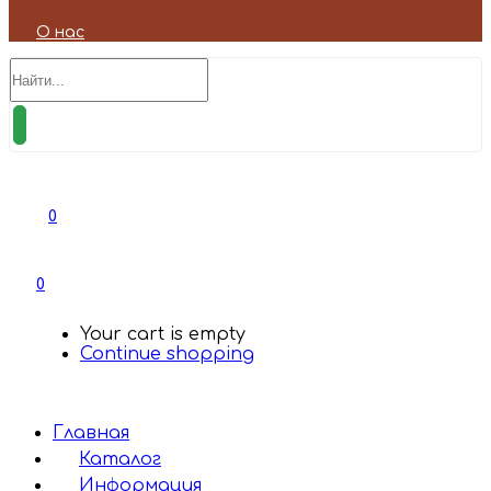
О нас
0
0
Your cart is empty
Continue shopping
Главная
Каталог
Информация