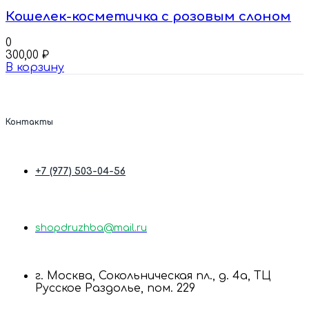
Кошелек-косметичка с розовым слоном
0
300,00
₽
В корзину
Контакты
+7 (977) 503-04-56
shopdruzhba@mail.ru
г. Москва, Сокольническая пл., д. 4а, ТЦ
Русское Раздолье, пом. 229