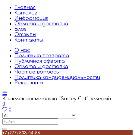
Главная
Каталог
Информация
Оплата и доставка
Блог
Отзывы
Контакты
О нас
Политика возврата
Публичная оферта
Оплата и доставка
Частые вопросы
Политика конфиденциальности
Реквизиты
Кошелек-косметичка “Smiley Cat” зеленый
0
0
+7 (977) 503-04-56