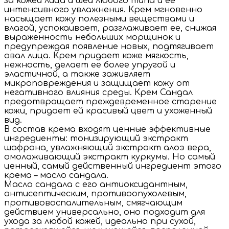
за кожей лица и шеи любого типа и ее
интенсивного увлажнения. Крем мгновенно
насыщает кожу полезными веществами и
влагой, успокаивает, разглаживает ее, снижая
выраженность небольших морщинок и
предупреждая появление новых, подтягивает
овал лица. Крем придает коже мягкость,
нежность, делает ее более упругой и
эластичной, а также заживляет
микроповреждения и защищает кожу от
негативного влияния среды. Крем Сандал
предотвращает преждевременное старение
кожи, придает ей красивый цвет и ухоженный
вид.
В состав крема входят ценные эффективные
ингредиенты: тонизирующий экстракт
шафрана, увлажняющий экстракт алоэ вера,
омолаживающий экстракт куркумы. Но самый
ценный, самый действенный ингредиент этого
крема – масло сандала.
Масло сандала с его антиоксидантным,
антисептическим, противоопухолевым,
противовоспалительным, смягчающим
действием универсально, оно подходит для
ухода за любой кожей, идеально при сухой,