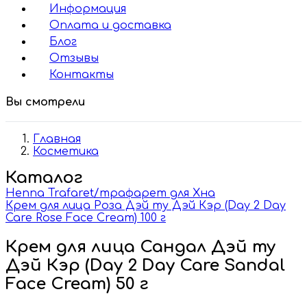
Информация
Оплата и доставка
Блог
Отзывы
Контакты
Вы смотрели
Главная
Косметика
Каталог
Henna Trafaret/трафарет для Хна
Крем для лица Роза Дэй ту Дэй Кэр (Day 2 Day
Care Rose Face Cream) 100 г
Крем для лица Сандал Дэй ту
Дэй Кэр (Day 2 Day Care Sandal
Face Cream) 50 г