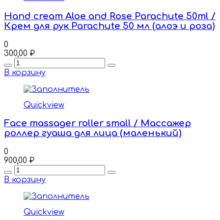
Hand cream Aloe and Rose Parachute 50ml /
Крем для рук Parachute 50 мл (алоэ и роза)
0
300,00
₽
Quantity
В корзину
Quickview
Face massager roller small / Массажер
роллер гуаша для лица (маленький)
0
900,00
₽
Quantity
В корзину
Quickview