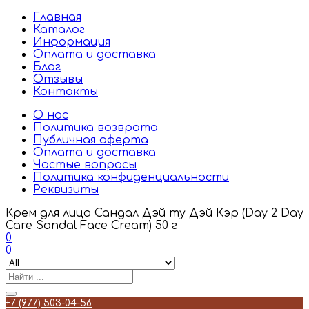
Главная
Каталог
Информация
Оплата и доставка
Блог
Отзывы
Контакты
О нас
Политика возврата
Публичная оферта
Оплата и доставка
Частые вопросы
Политика конфиденциальности
Реквизиты
Крем для лица Сандал Дэй ту Дэй Кэр (Day 2 Day
Care Sandal Face Cream) 50 г
0
0
+7 (977) 503-04-56