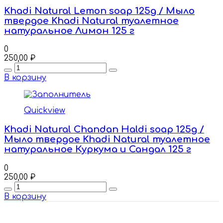
Khadi Natural Lemon soap 125g / Мыло
твердое Khadi Natural туалетное
натуральное Лимон 125 г
0
250,00
₽
Quantity
В корзину
Quickview
Khadi Natural Chandan Haldi soap 125g /
Мыло твердое Khadi Natural туалетное
натуральное Куркума и Сандал 125 г
0
250,00
₽
Quantity
В корзину