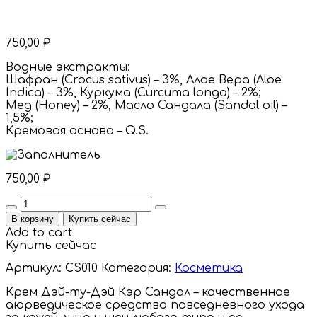
750,00
₽
Водные экстракты:
Шафран (Crocus sativus) – 3%, Алое Вера (Aloe
Indica) – 3%, Куркума (Curcuma longa) – 2%;
Мед (Honey) – 2%, Масло Сандала (Sandal oil) –
1,5%;
Кремовая основа – Q.S.
750,00
₽
Quantity
В корзину
Купить сейчас
Add to cart
Купить сейчас
Артикул:
CS010
Категория:
Косметика
Крем Дэй-ту-Дэй Кэр Сандал – качественное
аюрведическое средство повседневного ухода