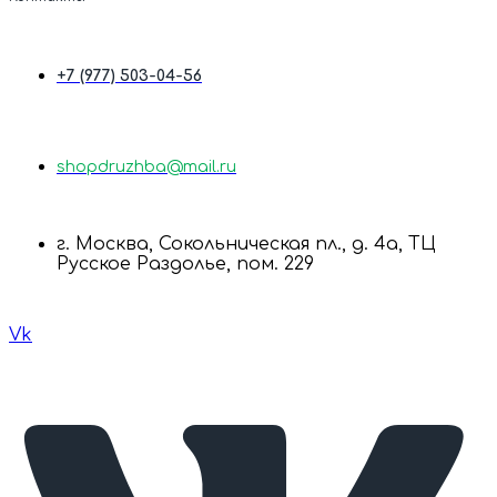
+7 (977) 503-04-56
shopdruzhba@mail.ru
г. Москва, Сокольническая пл., д. 4а, ТЦ
Русское Раздолье, пом. 229
Vk