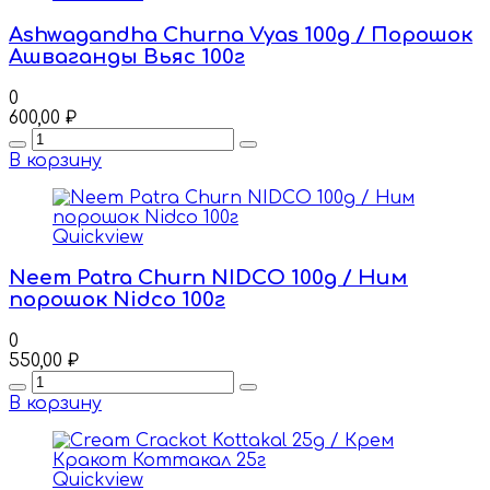
Ashwagandha Churna Vyas 100g / Порошок
Ашваганды Вьяс 100г
0
600,00
₽
Quantity
В корзину
Quickview
Neem Patra Churn NIDCO 100g / Ним
порошок Nidco 100г
0
550,00
₽
Quantity
В корзину
Quickview