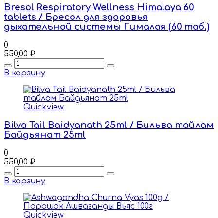
Bresol Respiratory Wellness Himalaya 60
tablets / Бресол для здоровья
дыхательной системы Гималая (60 таб.)
0
550,00
₽
Quantity
В корзину
Quickview
Bilva Tail Baidyanath 25ml / Бильва тайлам
Байдьянат 25ml
0
550,00
₽
Quantity
В корзину
Quickview