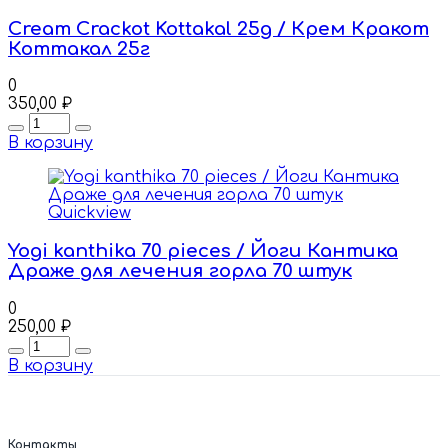
Cream Crackot Kottakal 25g / Крем Кракот
Коттакал 25г
0
350,00
₽
Quantity
В корзину
Quickview
Yogi kanthika 70 pieces / Йоги Кантика
Драже для лечения горла 70 штук
0
250,00
₽
Quantity
В корзину
Контакты