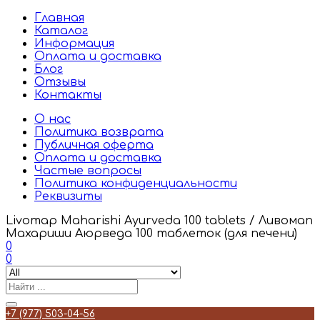
Главная
Каталог
Информация
Оплата и доставка
Блог
Отзывы
Контакты
О нас
Политика возврата
Публичная оферта
Оплата и доставка
Частые вопросы
Политика конфиденциальности
Реквизиты
Livomap Maharishi Ayurveda 100 tablets / Ливомап
Махариши Аюрведа 100 таблеток (для печени)
0
0
+7 (977) 503-04-56