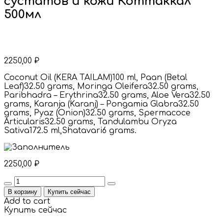
сустатов и кожи Коттаккал
500мл
2250,00
₽
Coconut Oil (KERA TAILAM)100 ml, Paan (Betal
Leaf)32.50 grams, Moringa Oleifera32.50 grams,
Paribhadra – Erythrina32.50 grams, Aloe Vera32.50
grams, Karanja (Karanj) – Pongamia Glabra32.50
grams, Pyaz (Onion)32.50 grams, Spermacoce
Articularis32.50 grams, Tandulambu Oryza
Sativa172.5 ml,Shatavari6 grams.
2250,00
₽
Quantity
В корзину
Купить сейчас
Add to cart
Купить сейчас