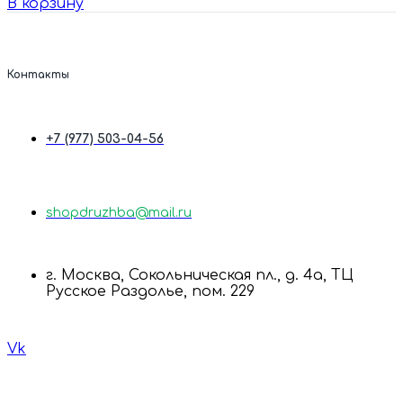
В корзину
Контакты
+7 (977) 503-04-56
shopdruzhba@mail.ru
г. Москва, Сокольническая пл., д. 4а, ТЦ
Русское Раздолье, пом. 229
Vk