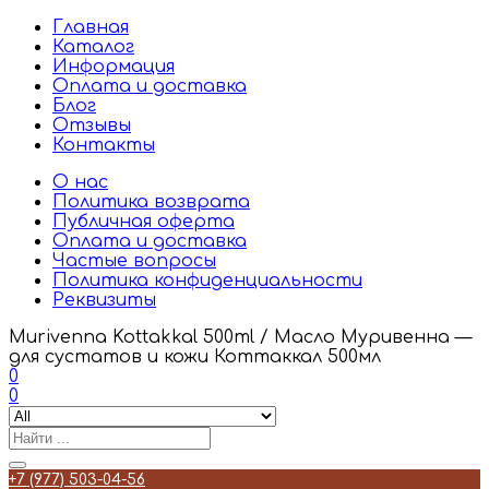
Главная
Каталог
Информация
Оплата и доставка
Блог
Отзывы
Контакты
О нас
Политика возврата
Публичная оферта
Оплата и доставка
Частые вопросы
Политика конфиденциальности
Реквизиты
Murivenna Kottakkal 500ml / Масло Муривенна —
для сустатов и кожи Коттаккал 500мл
0
0
+7 (977) 503-04-56