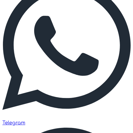
Telegram