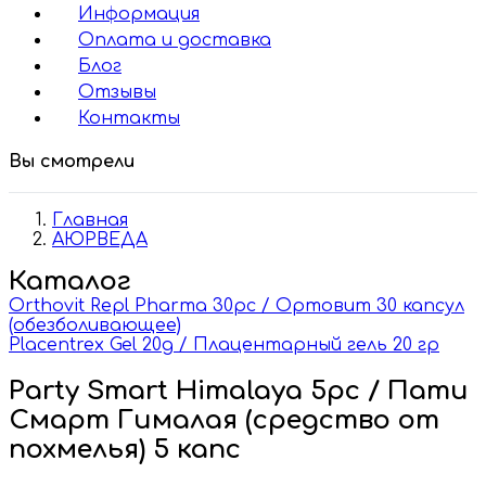
Информация
Оплата и доставка
Блог
Отзывы
Контакты
Вы смотрели
Главная
АЮРВЕДА
Каталог
Orthovit Repl Pharma 30pc / Ортовит 30 капсул
(обезболивающее)
Placentrex Gel 20g / Плацентарный гель 20 гр
Party Smart Himalaya 5pc / Пати
Смарт Гималая (средство от
похмелья) 5 капс