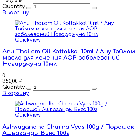
500,00
₽
Quantity
В корзину
Quickview
Anu Thailam Oil Kottakkal 10ml / Ану Тайлам
масло для лечения ЛОР-заболеваний
Нагарджуна 10мл
0
350,00
₽
Quantity
В корзину
Quickview
Ashwagandha Churna Vyas 100g / Порошок
Ашваганды Вьяс 100г