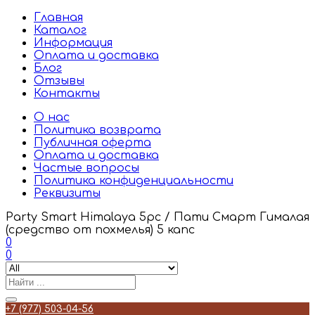
Главная
Каталог
Информация
Оплата и доставка
Блог
Отзывы
Контакты
О нас
Политика возврата
Публичная оферта
Оплата и доставка
Частые вопросы
Политика конфиденциальности
Реквизиты
Party Smart Himalaya 5pc / Пати Смарт Гималая
(средство от похмелья) 5 капс
0
0
+7 (977) 503-04-56