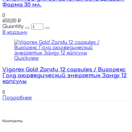
Фарма 30 мл.
0
650,00
₽
Quantity
В корзину
Quickview
Vigorex Gold Zandu 12 capsules / Вигорекс
Голд аюрведический энергетик Занду 12
капсулы
0
Подробнее
Контакты