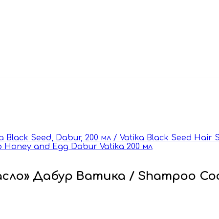
lack Seed, Dabur, 200 мл / Vatika Black Seed Hair 
Honey and Egg Dabur Vatika 200 мл
сло» Дабур Ватика / Shampoo Coco