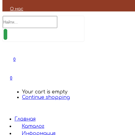
О нас
0
0
Your cart is empty
Continue shopping
Главная
Каталог
Информация