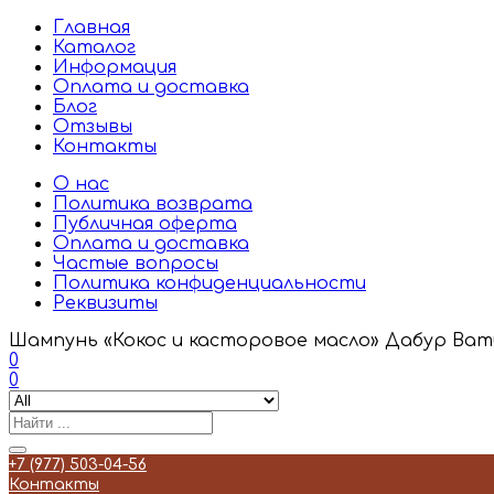
Главная
Каталог
Информация
Оплата и доставка
Блог
Отзывы
Контакты
О нас
Политика возврата
Публичная оферта
Оплата и доставка
Частые вопросы
Политика конфиденциальности
Реквизиты
Шампунь «Кокос и касторовое масло» Дабур Ватик
0
0
+7 (977) 503-04-56
Контакты