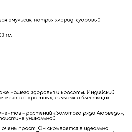
вая эмульсия, натрия хлорид, гуаровый
же нашего здоровья и красоты. Индийский
м мечта о красивых, сильных и блестящих
онентов – растений «Золотого ряда Аюрведы»,
поистине уникальной.
в очень прост. Он скрывается в идеально