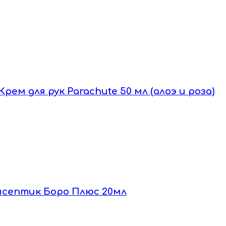
Крем для рук Parachute 50 мл (алоэ и роза)
тисептик Боро Плюс 20мл