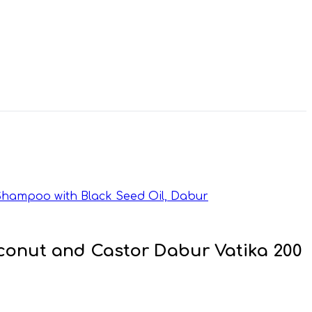
Shampoo with Black Seed Oil, Dabur
nut and Castor Dabur Vatika 200