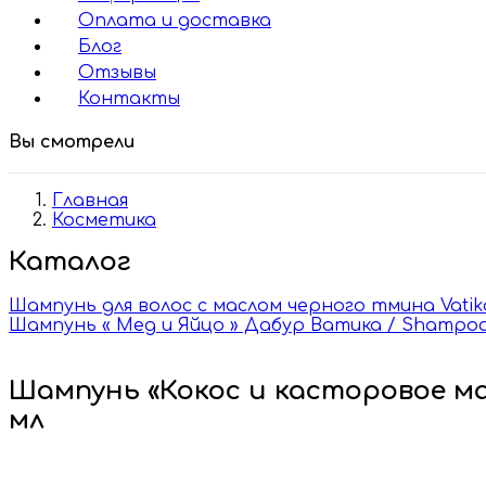
Оплата и доставка
Блог
Отзывы
Контакты
Вы смотрели
Главная
Косметика
Каталог
Шампунь для волос с маслом черного тмина Vatika B
Шампунь « Мед и Яйцо » Дабур Ватика / Shampoo 
Шампунь «Кокос и касторовое ма
мл