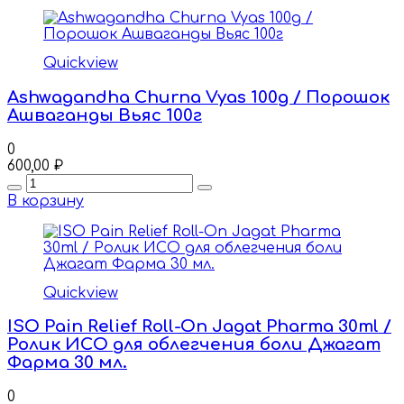
Quickview
Ashwagandha Churna Vyas 100g / Порошок
Ашваганды Вьяс 100г
0
600,00
₽
Quantity
В корзину
Quickview
ISO Pain Relief Roll-On Jagat Pharma 30ml /
Ролик ИСО для облегчения боли Джагат
Фарма 30 мл.
0