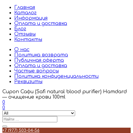
Главная
Каталог
Информация
Оплата и доставка
Блог
Отзывы
Контакты
О нас
Политика возврата
Публичная оферта
Оплата и доставка
Частые вопросы
Политика конфиденциальности
Реквизиты
Сироп Сафи (Safi natural blood purifier) Hamdard
— очищение крови 100ml
0
0
+7 (977) 503-04-56