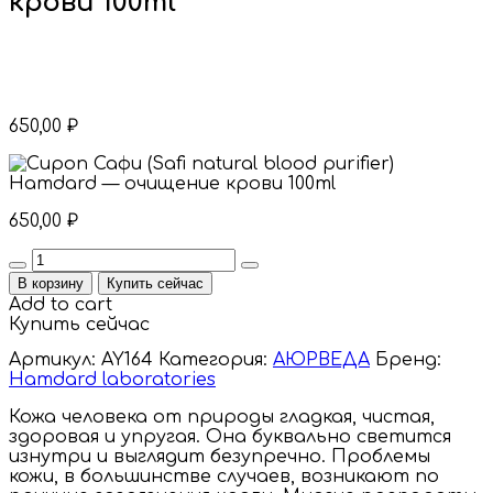
крови 100ml
650,00
₽
650,00
₽
Quantity
В корзину
Купить сейчас
Add to cart
Купить сейчас
Артикул:
AY164
Категория:
АЮРВЕДА
Бренд:
Hamdard laboratories
Кожа человека от природы гладкая, чистая,
здоровая и упругая. Она буквально светится
изнутри и выглядит безупречно. Проблемы
кожи, в большинстве случаев, возникают по