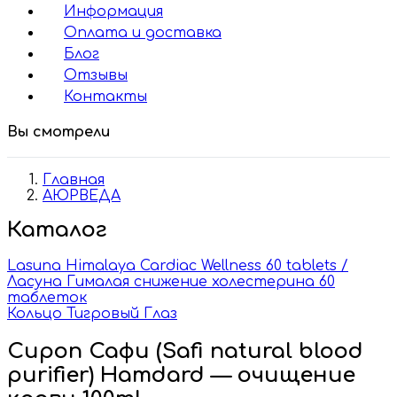
Информация
Оплата и доставка
Блог
Отзывы
Контакты
Вы смотрели
Главная
АЮРВЕДА
Каталог
Lasuna Himalaya Cardiac Wellness 60 tablets /
Ласуна Гималая снижение холестерина 60
таблеток
Кольцо Тигровый Глаз
Сироп Сафи (Safi natural blood
purifier) Hamdard — очищение