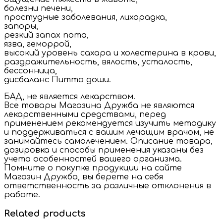
болезни печени,
простудные заболевания, лихорадка,
запоры,
резкий запах пота,
язва, геморрой,
высокий уровень сахара и холестерина в крови,
раздражительность, вялость, усталость,
бессонница,
дисбаланс Питта доши.
БАД, не является лекарством.
Все товары Магазина Дружба не являются
лекарственными средствами, перед
применением рекомендуется изучить методику
и поддерживаться с вашим лечащим врачом, не
занимайтесь самолечением. Описание товара,
дозировка и способы применения указаны без
учета особенностей вашего организма.
Помните о покупке продукции на сайте
Магазин Дружба, вы берете на себя
ответственность за различные отклонения в
работе.
Related products