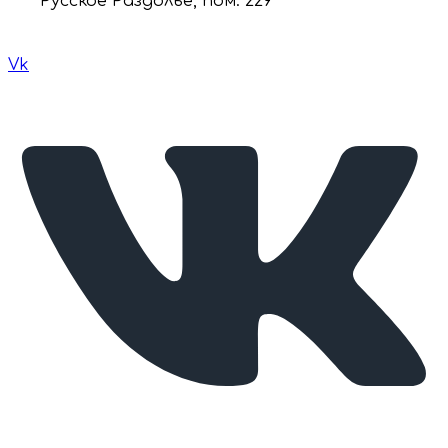
Русское Раздолье, пом. 229
Vk