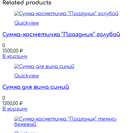
Related products
Quickview
Сумка-косметичка “Праздник” голубой
0
1500,00
₽
В корзину
Quickview
Сумка для вина синий
0
1200,00
₽
В корзину