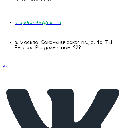
shopdruzhba@mail.ru
г. Москва, Сокольническая пл., д. 4а, ТЦ
Русское Раздолье, пом. 229
Vk