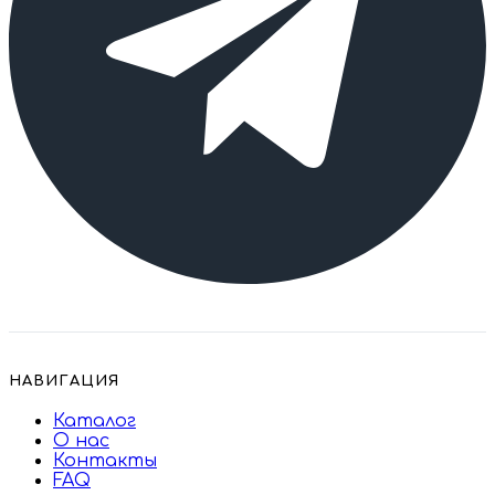
НАВИГАЦИЯ
Каталог
О нас
Контакты
FAQ