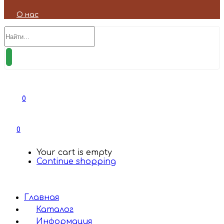
О нас
0
0
Your cart is empty
Continue shopping
Главная
Каталог
Информация