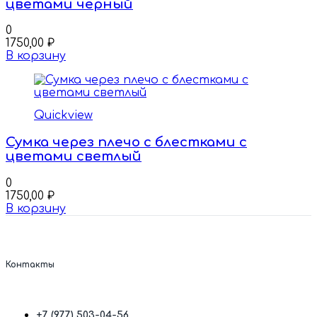
цветами черный
0
1750,00
₽
В корзину
Quickview
Сумка через плечо с блестками с
цветами светлый
0
1750,00
₽
В корзину
Контакты
+7 (977) 503-04-56