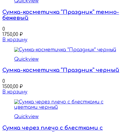
Quickview
Сумка-косметичка “Праздник” темно-
бежевый
0
1750,00
₽
В корзину
Quickview
Сумка-косметичка “Праздник” черный
0
1500,00
₽
В корзину
Quickview
Сумка через плечо с блестками с