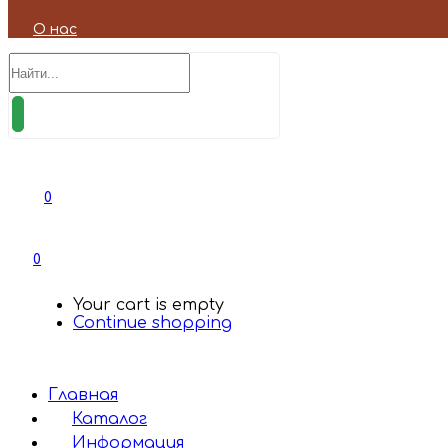
О нас
0
0
Your cart is empty
Continue shopping
Главная
Каталог
Информация