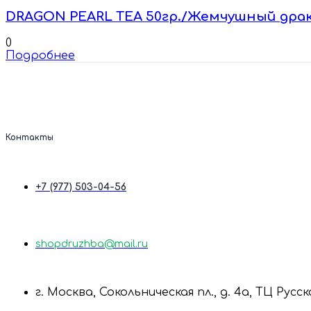
DRAGON PEARL TEA 50гр./Жемчушный дра
0
Подробнее
Контакты
+7 (977) 503-04-56
shopdruzhba@mail.ru
г. Москва, Сокольническая пл., д. 4а, ТЦ Русс