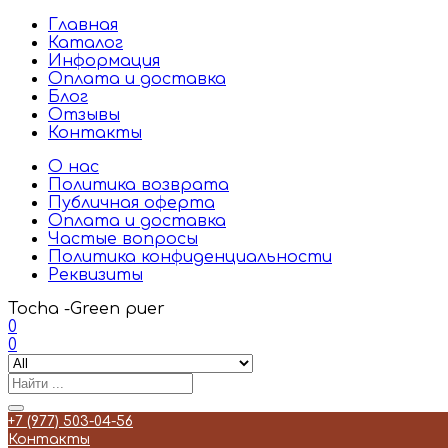
Главная
Каталог
Информация
Оплата и доставка
Блог
Отзывы
Контакты
О нас
Политика возврата
Публичная оферта
Оплата и доставка
Частые вопросы
Политика конфиденциальности
Реквизиты
Tocha -Green puer
0
0
+7 (977) 503-04-56
Контакты