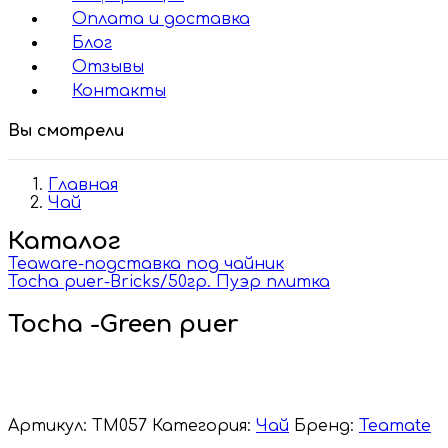
Оплата и доставка
Блог
Отзывы
Контакты
Вы смотрели
Главная
Чай
Каталог
Teaware-подставка под чайник
Tocha puer-Bricks/50гр. Пуэр плитка
Tocha -Green puer
Артикул:
TM057
Категория:
Чай
Бренд:
Teamate