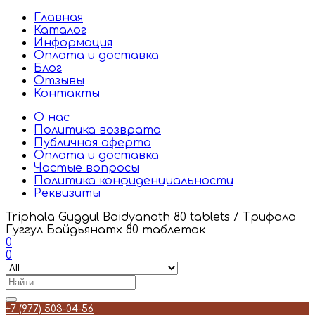
Главная
Каталог
Информация
Оплата и доставка
Блог
Отзывы
Контакты
О нас
Политика возврата
Публичная оферта
Оплата и доставка
Частые вопросы
Политика конфиденциальности
Реквизиты
Triphala Guggul Baidyanath 80 tablets / Трифала
Гуггул Байдьянатх 80 таблеток
0
0
+7 (977) 503-04-56