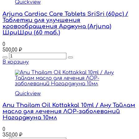
Quickview
Arjuna Cardiac Care Tablets SriSri (60pc) /
Таблетки для улучшения
кровообращения Арджуна (Arjuna)
ШриШри (60 таб.)
0
500,00
₽
Quantity
В корзину
Quickview
Anu Thailam Oil Kottakkal 10ml / Ану Тайлам
масло для лечения ЛОР-заболеваний
Нагарджуна 10мл
0
350,00
₽