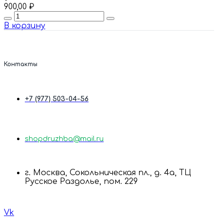
900,00
₽
Quantity
В корзину
Контакты
+7 (977) 503-04-56
shopdruzhba@mail.ru
г. Москва, Сокольническая пл., д. 4а, ТЦ
Русское Раздолье, пом. 229
Vk