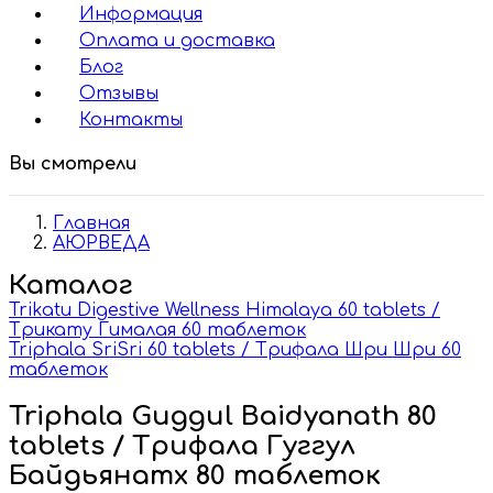
Информация
Оплата и доставка
Блог
Отзывы
Контакты
Вы смотрели
Главная
АЮРВЕДА
Каталог
Trikatu Digestive Wellness Himalaya 60 tablets /
Трикату Гималая 60 таблеток
Triphala SriSri 60 tablets / Трифала Шри Шри 60
таблеток
Triphala Guggul Baidyanath 80
tablets / Трифала Гуггул
Байдьянатх 80 таблеток