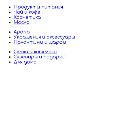
Продукты питания
Чай и кофе
Косметика
Масла
Арома
Украшения и аксессуары
Палантины и шарфы
Сумки и кошельки
Сувениры и подарки
Для дома