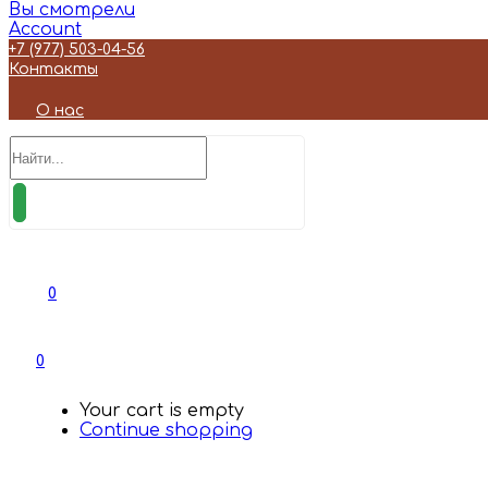
Вы смотрели
Account
+7 (977) 503-04-56
Контакты
О нас
0
0
Your cart is empty
Continue shopping