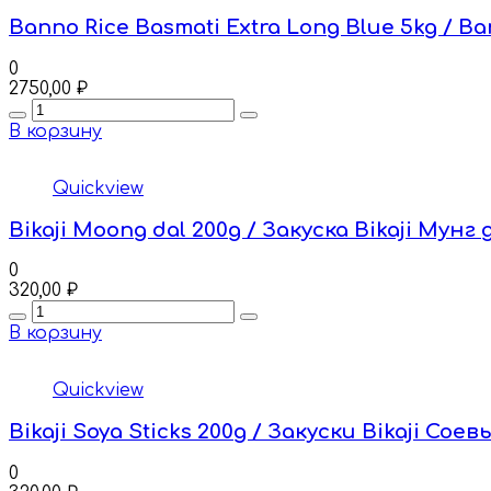
Banno Rice Basmati Extra Long Blue 5kg /
0
2750,00
₽
Quantity
В корзину
Quickview
Bikaji Moong dal 200g / Закуска Bikaji Мунг 
0
320,00
₽
Quantity
В корзину
Quickview
Bikaji Soya Sticks 200g / Закуски Bikaji Сое
0