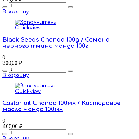
Quantity
В корзину
Quickview
Black Seeds Chanda 100g / Семена
черного тмина Чанда 100г
0
300,00
₽
Quantity
В корзину
Quickview
Castor oil Chanda 100мл / Касторовое
масло Чанда 100мл
0
400,00
₽
Quantity
В корзину