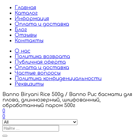
Главная
Каталог
Информация
Оплата и доставка
Блог
Отзывы
Контакты
О нас
Политика возврата
Публичная оферта
Оплата и доставка
Частые вопросы
Политика конфиденциальности
Реквизиты
Banno Biryani Rice 500g / Banno Рис басмати для
плова, длиннозерный, шлифованный,
обработанный паром 500г
0
0