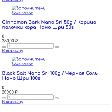
Quickview
Cinnamon Bark Nano Sri 50g / Корица
палочки кора Нано Шри 50г
0
250,00
₽
Quantity
В корзину
Quickview
Black Salt Nano Sri 100g / Черная Соль
Нано Шри 100г
0
200,00
₽
Quantity
В корзину