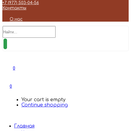
+7 (977) 503-04-56
Контакты
О нас
0
0
Your cart is empty
Continue shopping
Главная