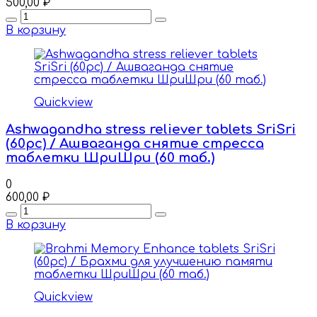
500,00
₽
Quantity
В корзину
Quickview
Ashwagandha stress reliever tablets SriSri
(60pc) / Ашваганда снятие стресса
таблетки ШриШри (60 таб.)
0
600,00
₽
Quantity
В корзину
Quickview