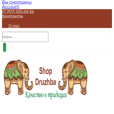
Вы смотрели
Account
+7 (977) 503-04-56
Контакты
О нас