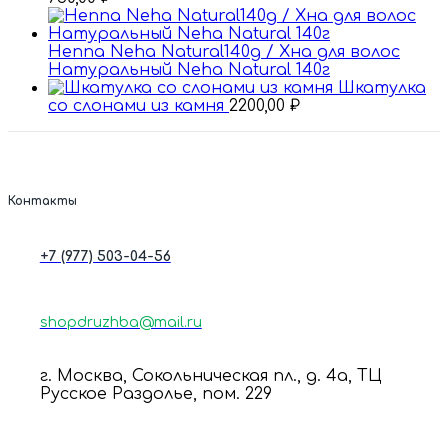
Henna Neha Natural140g / Хна для волос
Натуральный Nehа Natural 140г
Шкатулка
со слонами из камня
2200,00
₽
Контакты
+7 (977) 503-04-56
shopdruzhba@mail.ru
г. Москва, Сокольническая пл., д. 4а, ТЦ
Русское Раздолье, пом. 229