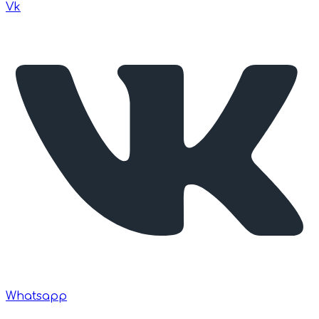
Vk
Whatsapp