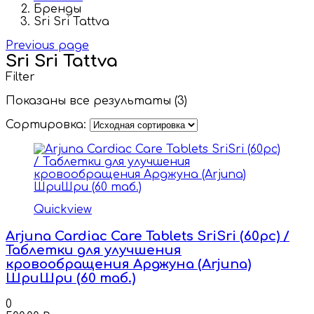
Бренды
Sri Sri Tattva
Previous page
Sri Sri Tattva
Filter
Показаны все результаты (3)
Сортировка:
Quickview
Arjuna Cardiac Care Tablets SriSri (60pc) /
Таблетки для улучшения
кровообращения Арджуна (Arjuna)
ШриШри (60 таб.)
0