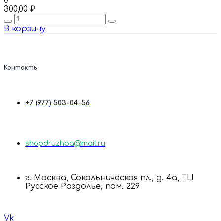
0
300,00
₽
Quantity
В корзину
Контакты
+7 (977) 503-04-56
shopdruzhba@mail.ru
г. Москва, Сокольническая пл., д. 4а, ТЦ
Русское Раздолье, пом. 229
Vk