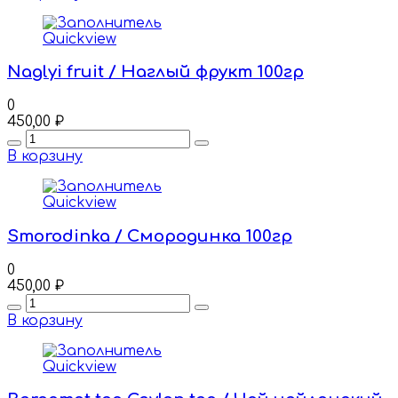
Quickview
Naglyi fruit / Наглый фрукт 100гр
0
450,00
₽
Quantity
В корзину
Quickview
Smorodinka / Смородинка 100гр
0
450,00
₽
Quantity
В корзину
Quickview