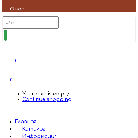
О нас
0
0
Your cart is empty
Continue shopping
Главная
Каталог
Информация