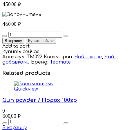
450,00
₽
450,00
₽
Quantity
В корзину
Купить сейчас
Add to cart
Купить сейчас
Артикул:
TM022
Категории:
Чай и кофе
,
Чай с
добавками
Бренд:
Teamate
Related products
Quickview
Gun powder / Порох 100гр
0
300,00
₽
Quantity
В корзину