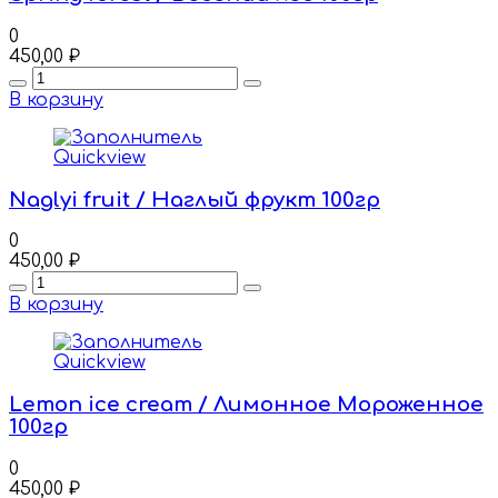
0
450,00
₽
Quantity
В корзину
Quickview
Naglyi fruit / Наглый фрукт 100гр
0
450,00
₽
Quantity
В корзину
Quickview
Lemon ice cream / Лимонное Мороженное
100гр
0
450,00
₽