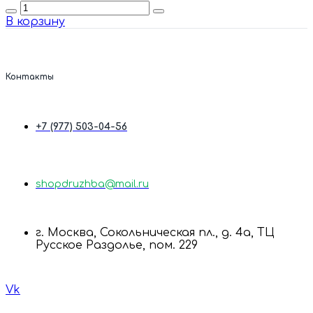
Quantity
В корзину
Контакты
+7 (977) 503-04-56
shopdruzhba@mail.ru
г. Москва, Сокольническая пл., д. 4а, ТЦ
Русское Раздолье, пом. 229
Vk