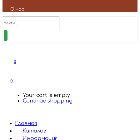
О нас
0
0
Your cart is empty
Continue shopping
Главная
Каталог
Информация