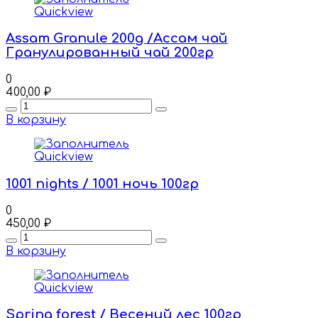
Quickview
Assam Granule 200g /Ассам чай
Гранулированный чай 200гр
0
400,00
₽
Quantity
В корзину
Quickview
1001 nights / 1001 ночь 100гр
0
450,00
₽
Quantity
В корзину
Quickview
Spring forest / Весений лес 100гр