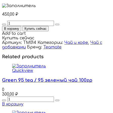
450,00
₽
Quantity
В корзину
Купить сейчас
Add to cart
Купить сейчас
Артикул:
TM014
Категории:
Чай и кофе
,
Чай с
добавками
Бренд:
Teamate
Related products
Quickview
Green 95 tea / 95 зеленый чай 100гр
0
300,00
₽
Quantity
В корзину