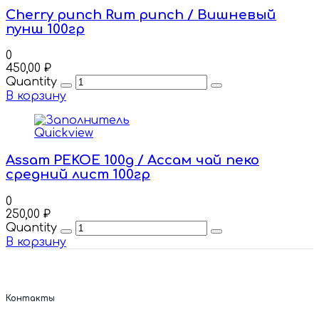
Cherry punch Rum punch / Вишневый
пунш 100гр
0
450,00
₽
Quantity
В корзину
Quickview
Assam PEKOE 100g / Ассам чай пеко
средний лист 100гр
0
250,00
₽
Quantity
В корзину
Контакты