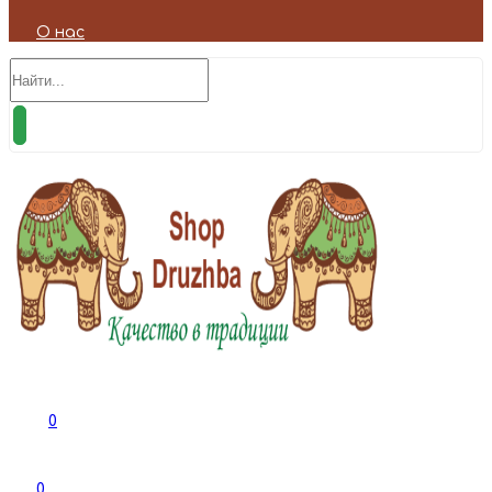
О нас
0
0