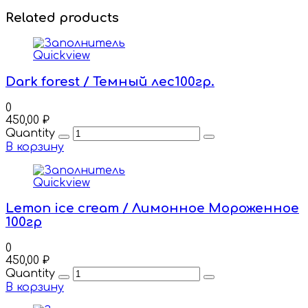
Related products
Quickview
Dark forest / Темный лес100гр.
0
450,00
₽
Quantity
В корзину
Quickview
Lemon ice cream / Лимонное Мороженное
100гр
0
450,00
₽
Quantity
В корзину