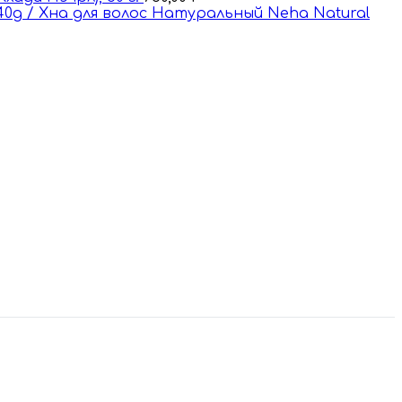
40g / Хна для волос Натуральный Nehа Natural