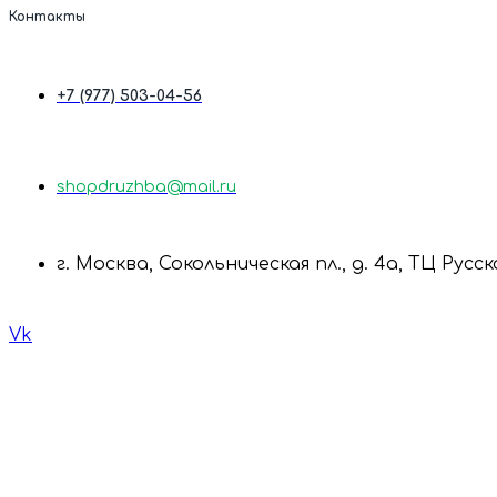
Контакты
+7 (977) 503-04-56
shopdruzhba@mail.ru
г. Москва, Сокольническая пл., д. 4а, ТЦ Русс
Vk