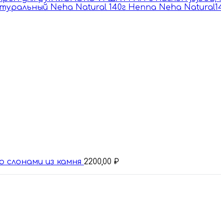
Henna Neha Natural1
о слонами из камня
2200,00
₽