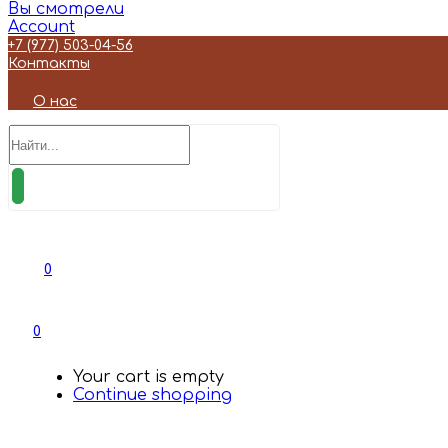
Вы смотрели
Account
+7 (977) 503-04-56
Контакты
О нас
0
0
Your cart is empty
Continue shopping