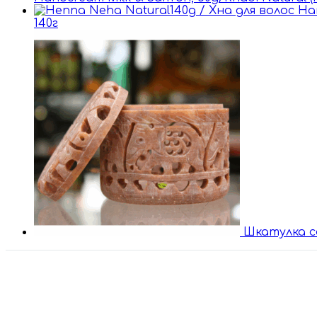
140г
Шкатулка с