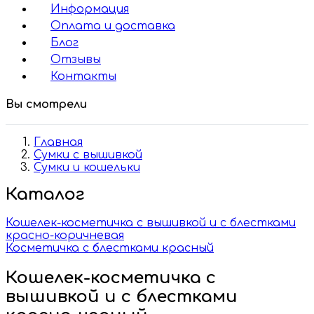
Информация
Оплата и доставка
Блог
Отзывы
Контакты
Вы смотрели
Главная
Сумки с вышивкой
Сумки и кошельки
Каталог
Кошелек-косметичка с вышивкой и с блестками
красно-коричневая
Косметичка с блестками красный
Кошелек-косметичка с
вышивкой и с блестками