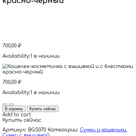
красно-черный
700,00
₽
Availability:
1 в наличии
700,00
₽
Availability:
1 в наличии
Quantity
В корзину
Купить сейчас
Add to cart
Купить сейчас
Артикул:
BGS070
Категории:
Сумки и кошельки
,
Сумки с вышивкой