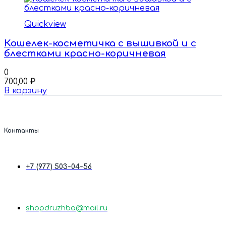
Quickview
Кошелек-косметичка с вышивкой и с
блестками красно-коричневая
0
700,00
₽
В корзину
Контакты
+7 (977) 503-04-56
shopdruzhba@mail.ru