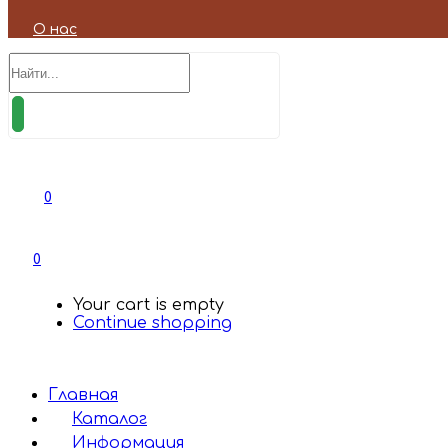
О нас
0
0
Your cart is empty
Continue shopping
Главная
Каталог
Информация