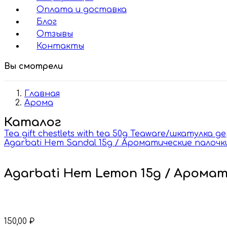
Оплата и доставка
Блог
Отзывы
Контакты
Вы смотрели
Главная
Арома
Каталог
Tea gift chestlets with tea 50g Teaware/шкатулка д
Agarbati Hem Sandal 15g / Ароматические палочк
Agarbati Hem Lemon 15g / Арома
150,00
₽