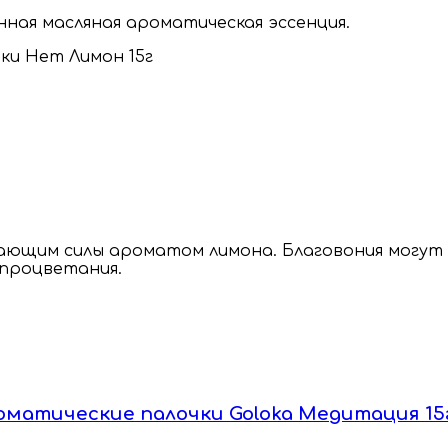
нная масляная ароматическая эссенция.
ающим силы ароматом лимона. Благовония могут 
 процветания.
 Ароматические палочки Goloka Медитация 15