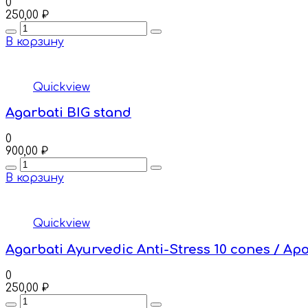
0
250,00
₽
Quantity
В корзину
Quickview
Agarbati BIG stand
0
900,00
₽
Quantity
В корзину
Quickview
Agarbati Ayurvedic Anti-Stress 10 cones /
0
250,00
₽
Quantity