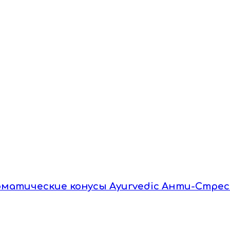
 Ароматические конусы Ayurvedic Анти-Стрес