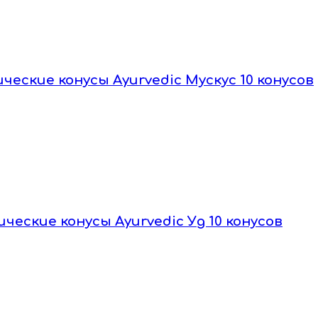
ические конусы Ayurvedic Мускус 10 конусов
ические конусы Ayurvedic Уд 10 конусов