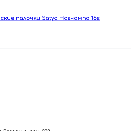
ские палочки Satya Нагчампа 15г