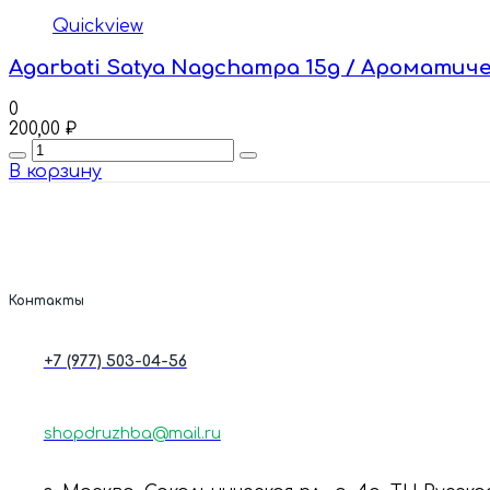
Quickview
Agarbati Satya Nagchampa 15g / Ароматиче
0
200,00
₽
Quantity
В корзину
Контакты
+7 (977) 503-04-56
shopdruzhba@mail.ru