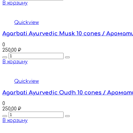
В корзину
Quickview
Agarbati Ayurvedic Musk 10 cones / Аромат
0
250,00
₽
Quantity
В корзину
Quickview
Agarbati Ayurvedic Oudh 10 cones / Аромат
0
250,00
₽
Quantity
В корзину