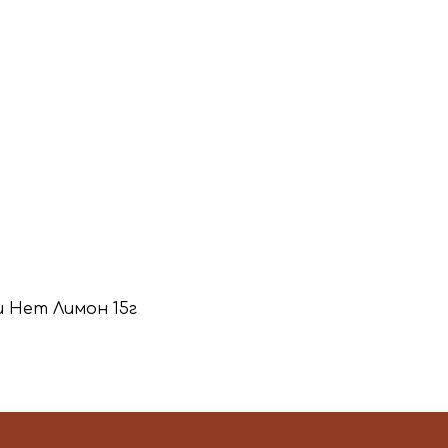
и Hem Лимон 15г