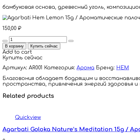
бамбуковая основа, древесный уголь, композицио
150,00
₽
Quantity
В корзину
Купить сейчас
Add to cart
Купить сейчас
Артикул:
AR001
Категория:
Арома
Бренд:
HEM
Благовония обладает бодрящим и восстанавлив
пространства, привлечения энергий здоровья и
Related products
Quickview
Agarbati Goloka Nature’s Meditation 15g /