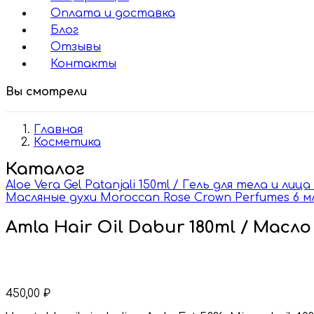
Оплата и доставка
Блог
Отзывы
Контакты
Вы смотрели
Главная
Косметика
Каталог
Aloe Vera Gel Patanjali 150ml / Гель для тела и л
Масляные духи Moroccan Rose Crown Perfumes 6 м
Amla Hair Oil Dabur 180ml / Масл
450,00
₽