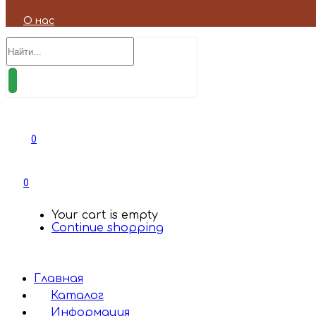
О нас
0
0
Your cart is empty
Continue shopping
Главная
Каталог
Информация