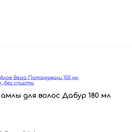
ица Алое Вера Патанджали 150 мл
л, без спирта
о амлы для волос Дабур 180 мл