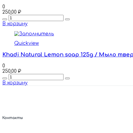
0
250,00
₽
Quantity
В корзину
Quickview
Khadi Natural Lemon soap 125g / Мыло тве
0
250,00
₽
Quantity
В корзину
Контакты