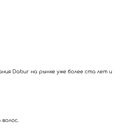
ния Dabur на рынке уже более ста лет и
 волос.