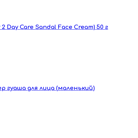
2 Day Care Sandal Face Cream) 50 г
лер гуаша для лица (маленький)