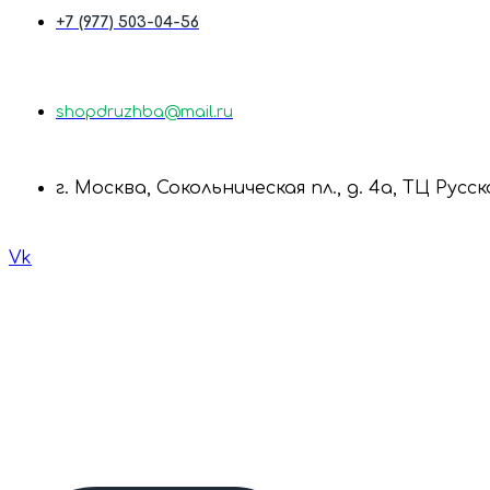
+7 (977) 503-04-56
shopdruzhba@mail.ru
г. Москва, Сокольническая пл., д. 4а, ТЦ Русс
Vk