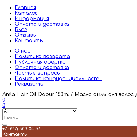
Главная
Каталог
Информация
Оплата и доставка
Блог
Отзывы
Контакты
О нас
Политика возврата
Публичная оферта
Оплата и доставка
Частые вопросы
Политика конфиденциальности
Реквизиты
Amla Hair Oil Dabur 180ml / Масло амлы для волос 
0
0
+7 (977) 503-04-56
Контакты